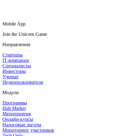
Mobile App
Join the Unicorn Game
Направления
Стартапы
IT‑компании
Специалисты
Инвесторы
Ученые
Недропользователи
Модули
Программы
Hub Market
Мероприятия
Онлайн‑курсы
Налоговые льготы
Мониторинг участников
Tech Orda