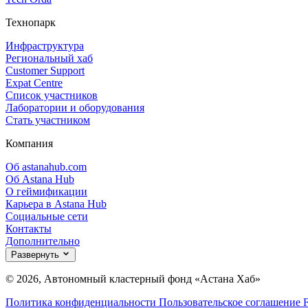
Технопарк
Инфраструктура
Региональный хаб
Customer Support
Expat Centre
Список участников
Лаборатории и оборудования
Стать участником
Компания
Об astanahub.com
Об Astana Hub
О геймификации
Карьера в Astana Hub
Социальные сети
Контакты
Дополнительно
Развернуть
© 2026, Автономный кластерный фонд «Астана Хаб»
Политика конфиденциальности
Пользовательское соглашение