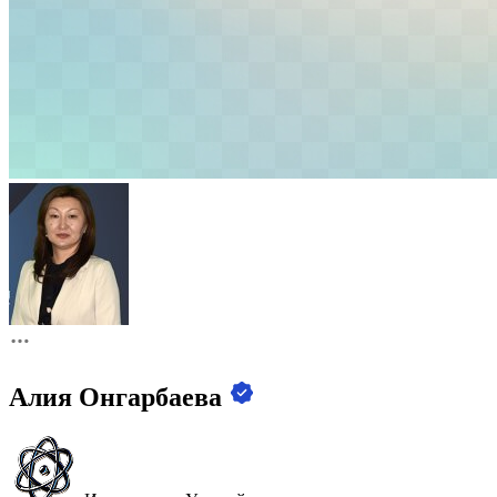
Алия Онгарбаева