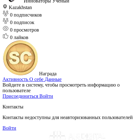
Инноваторы
Ученый
Kazakhstan
0 подписчиков
0 подписок
0
просмотров
0
лайков
Награда
Активность
О себе
Данные
Войдите в систему, чтобы просмотреть информацию о
пользователе
Присоединиться
Войти
Контакты
Контакты недоступны для неавторизованных пользователей
Войти