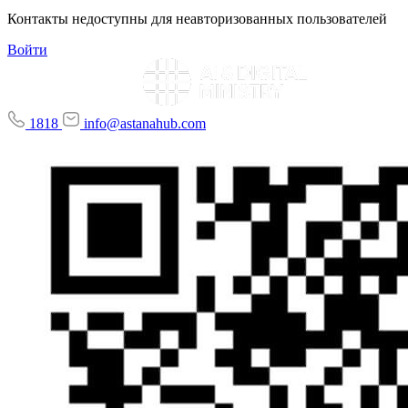
Контакты недоступны для неавторизованных пользователей
Войти
1818
info@astanahub.com