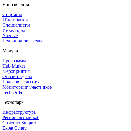
Направления
Стартапы
IT‑компании
Специалисты
Инвесторы
Ученые
Недропользователи
Модули
Программы
Hub Market
Мероприятия
Онлайн‑курсы
Налоговые льготы
Мониторинг участников
Tech Orda
Технопарк
Инфраструктура
Региональный хаб
Customer Support
Expat Centre