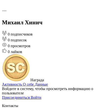
Михаил Хинич
0 подписчиков
0 подписок
0
просмотров
0
лайков
Награда
Активность
О себе
Данные
Войдите в систему, чтобы просмотреть информацию о
пользователе
Присоединиться
Войти
Контакты