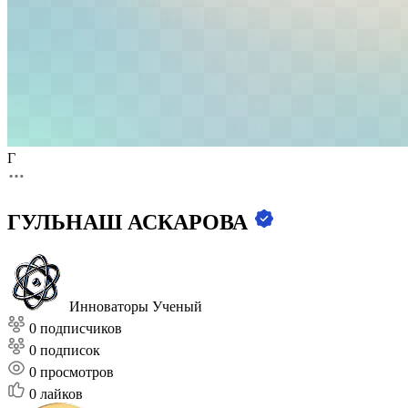
Г
ГУЛЬНАШ АСКАРОВА
Инноваторы
Ученый
0 подписчиков
0 подписок
0
просмотров
0
лайков