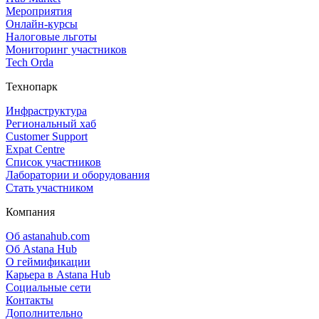
Мероприятия
Онлайн‑курсы
Налоговые льготы
Мониторинг участников
Tech Orda
Технопарк
Инфраструктура
Региональный хаб
Customer Support
Expat Centre
Список участников
Лаборатории и оборудования
Стать участником
Компания
Об astanahub.com
Об Astana Hub
О геймификации
Карьера в Astana Hub
Социальные сети
Контакты
Дополнительно