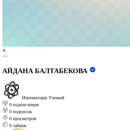
А
АЙДАНА БАЛТАБЕКОВА
Инноваторы
Ученый
0 подписчиков
0 подписок
0
просмотров
0
лайков