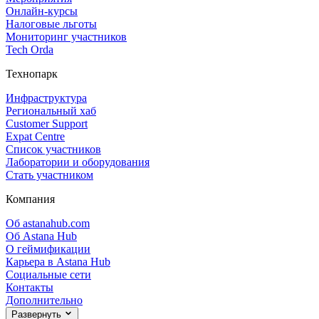
Онлайн‑курсы
Налоговые льготы
Мониторинг участников
Tech Orda
Технопарк
Инфраструктура
Региональный хаб
Customer Support
Expat Centre
Список участников
Лаборатории и оборудования
Стать участником
Компания
Об astanahub.com
Об Astana Hub
О геймификации
Карьера в Astana Hub
Социальные сети
Контакты
Дополнительно
Развернуть