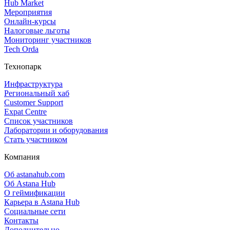
Hub Market
Мероприятия
Онлайн‑курсы
Налоговые льготы
Мониторинг участников
Tech Orda
Технопарк
Инфраструктура
Региональный хаб
Customer Support
Expat Centre
Список участников
Лаборатории и оборудования
Стать участником
Компания
Об astanahub.com
Об Astana Hub
О геймификации
Карьера в Astana Hub
Социальные сети
Контакты
Дополнительно