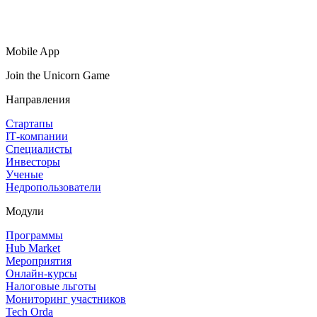
Mobile App
Join the Unicorn Game
Направления
Стартапы
IT‑компании
Специалисты
Инвесторы
Ученые
Недропользователи
Модули
Программы
Hub Market
Мероприятия
Онлайн‑курсы
Налоговые льготы
Мониторинг участников
Tech Orda