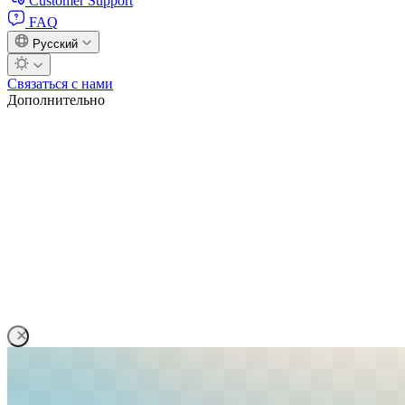
Customer Support
FAQ
Русский
Связаться с нами
Дополнительно