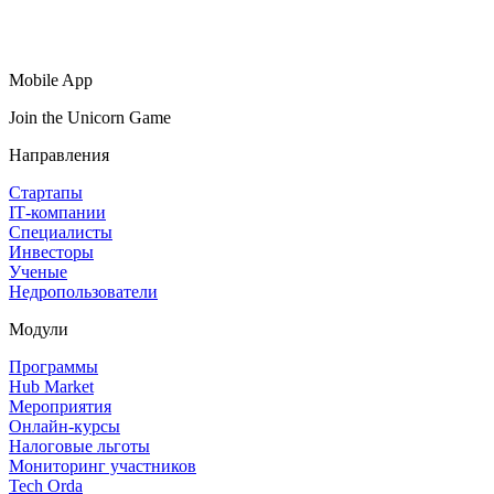
Mobile App
Join the Unicorn Game
Направления
Стартапы
IT‑компании
Специалисты
Инвесторы
Ученые
Недропользователи
Модули
Программы
Hub Market
Мероприятия
Онлайн‑курсы
Налоговые льготы
Мониторинг участников
Tech Orda