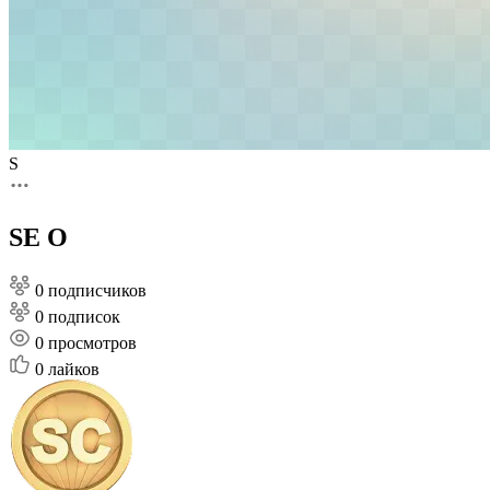
S
SE O
0 подписчиков
0 подписок
0
просмотров
0
лайков