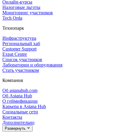
Онлайн‑курсы
Налоговые льготы
Мониторинг участников
Tech Orda
Технопарк
Инфраструктура
Региональный хаб
Customer Support
Expat Centre
Список участников
Лаборатории и оборудования
Стать участником
Компания
Об astanahub.com
Об Astana Hub
О геймификации
Карьера в Astana Hub
Социальные сети
Контакты
Дополнительно
Развернуть