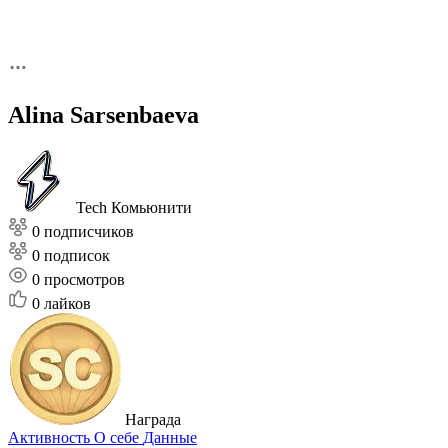
Alina Sarsenbaeva
Tech Комьюнити
0 подписчиков
0 подписок
0
просмотров
0
лайков
Награда
Активность
О себе
Данные