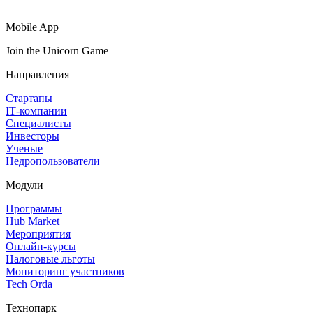
Mobile App
Join the Unicorn Game
Направления
Стартапы
IT‑компании
Специалисты
Инвесторы
Ученые
Недропользователи
Модули
Программы
Hub Market
Мероприятия
Онлайн‑курсы
Налоговые льготы
Мониторинг участников
Tech Orda
Технопарк