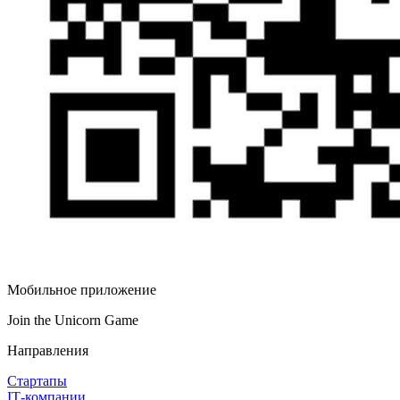
Мобильное приложение
Join the Unicorn Game
Направления
Стартапы
IT‑компании