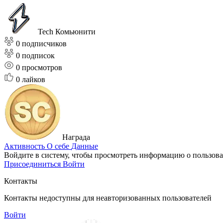
Tech Комьюнити
0 подписчиков
0 подписок
0
просмотров
0
лайков
Награда
Активность
О себе
Данные
Войдите в систему, чтобы просмотреть информацию о пользова
Присоединиться
Войти
Контакты
Контакты недоступны для неавторизованных пользователей
Войти