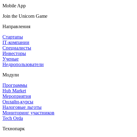
Mobile App
Join the Unicorn Game
Направления
Стартапы
IT‑компании
Специалисты
Инвесторы
Ученые
Недропользователи
Модули
Программы
Hub Market
Мероприятия
Онлайн‑курсы
Налоговые льготы
Мониторинг участников
Tech Orda
Технопарк