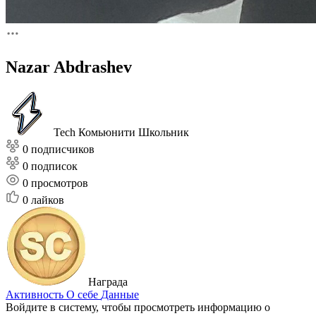
Nazar Abdrashev
Tech Комьюнити
Школьник
0 подписчиков
0 подписок
0
просмотров
0
лайков
Награда
Активность
О себе
Данные
Войдите в систему, чтобы просмотреть информацию о