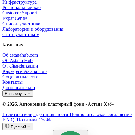
Инфраструктура
Региональный хаб
Customer Support
Expat Centre
Список участников
Лаборатории и оборудования
Стать участником
Компания
Об astanahub.com
Об Astana Hub
О геймификации
Карьера в Astana Hub
Социальные сети
Контакты
Дополнительно
Развернуть
© 2026, Автономный кластерный фонд «Астана Хаб»
Политика конфиденциальности
Пользовательское соглашение
F.A.Q.
Политика Cookie
Русский