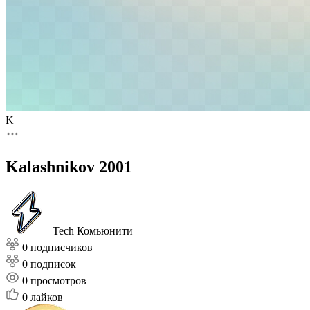
K
Kalashnikov 2001
Tech Комьюнити
0 подписчиков
0 подписок
0
просмотров
0
лайков