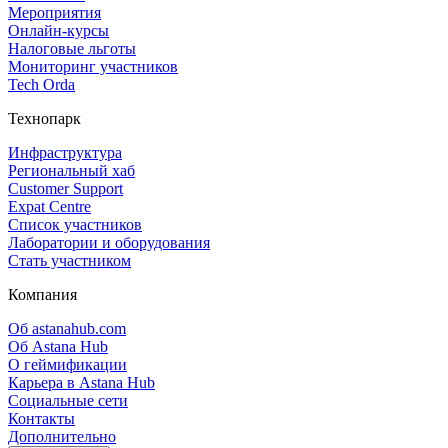
Мероприятия
Онлайн‑курсы
Налоговые льготы
Мониторинг участников
Tech Orda
Технопарк
Инфраструктура
Региональный хаб
Customer Support
Expat Centre
Список участников
Лаборатории и оборудования
Стать участником
Компания
Об astanahub.com
Об Astana Hub
О геймификации
Карьера в Astana Hub
Социальные сети
Контакты
Дополнительно