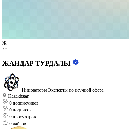
Ж
ЖАНДАР ТУРДАЛЫ
Инноваторы
Эксперты по научной сфере
Kazakhstan
0 подписчиков
0 подписок
0
просмотров
0
лайков