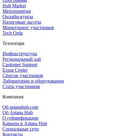
Программы
Hub Market
Мероприятия
Онлайн‑курсы
Налоговые льготы
Мониторинг участников
Tech Orda
Технопарк
Инфраструктура
Региональный хаб
Customer Support
Expat Centre
Список участников
Лаборатории и оборудования
Стать участником
Компания
Об astanahub.com
Об Astana Hub
О геймификации
Карьера в Astana Hub
Социальные сети
Контакты