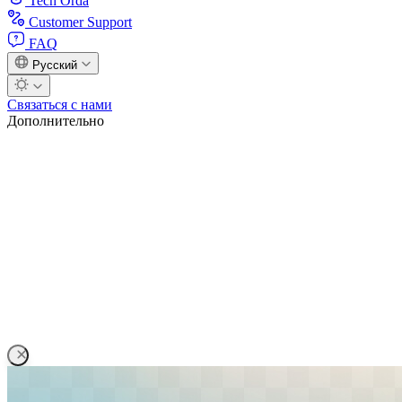
Tech Orda
Customer Support
FAQ
Русский
Связаться с нами
Дополнительно