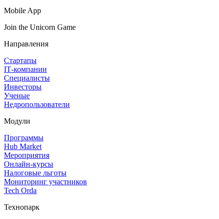
Mobile App
Join the Unicorn Game
Направления
Стартапы
IT‑компании
Специалисты
Инвесторы
Ученые
Недропользователи
Модули
Программы
Hub Market
Мероприятия
Онлайн‑курсы
Налоговые льготы
Мониторинг участников
Tech Orda
Технопарк