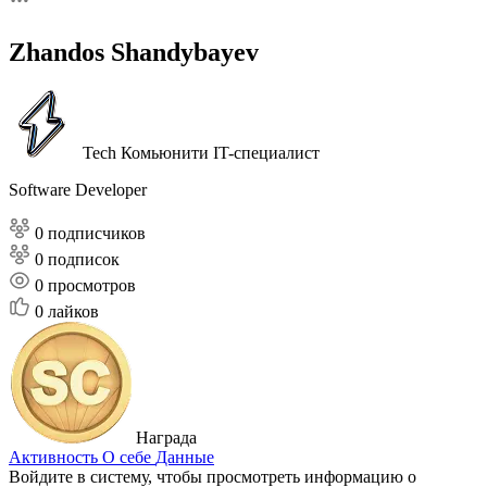
Zhandos Shandybayev
Tech Комьюнити
IT-специалист
Software Developer
0 подписчиков
0 подписок
0
просмотров
0
лайков
Награда
Активность
О себе
Данные
Войдите в систему, чтобы просмотреть информацию о