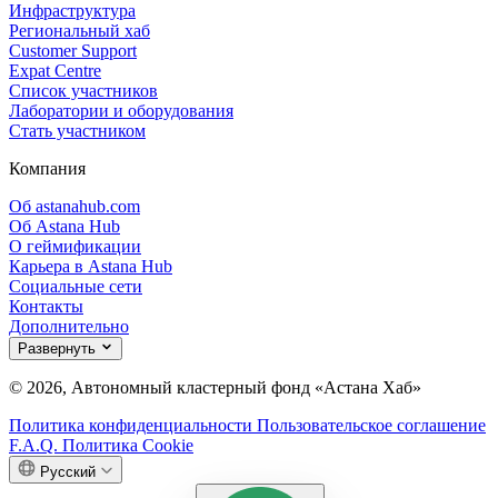
Инфраструктура
Региональный хаб
Customer Support
Expat Centre
Список участников
Лаборатории и оборудования
Стать участником
Компания
Об astanahub.com
Об Astana Hub
О геймификации
Карьера в Astana Hub
Социальные сети
Контакты
Дополнительно
Развернуть
© 2026, Автономный кластерный фонд «Астана Хаб»
Политика конфиденциальности
Пользовательское соглашение
F.A.Q.
Политика Cookie
Русский