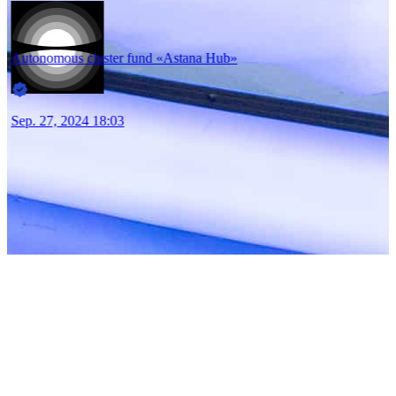
Autonomous cluster fund «Astana Hub»
Sep. 27, 2024 18:03