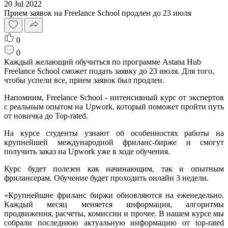
20 Jul 2022
Прием заявок на Freelance School продлен до 23 июля
0
0
Каждый желающий обучиться по программе Astana Hub
Freelance School сможет подать заявку до 23 июля. Для того,
чтобы успели все, прием заявок был продлен.
Напомним, Freelance School - интенсивный курс от экспертов
с реальным опытом на Upwork, который поможет пройти путь
от новичка до Top-rated.
На курсе студенты узнают об особенностях работы на
крупнейшей международной фриланс-бирже и смогут
получить заказ на Upwork уже в ходе обучения.
Курс будет полезен как начинающим, так и опытным
фрилансерам. Обучение будет проходить онлайн 3 недели.
«Крупнейшие фриланс биржи обновляются на еженедельно.
Каждый месяц меняется информация, алгоритмы
продвижения, расчеты, комиссии и прочее. В нашем курсе мы
собрали последнюю актуальную информацию от top-rated