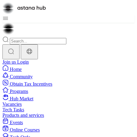
Join us
Login
Home
Community
Obtain Tax Incentives
Programs
Hub Market
Vacancies
Tech Tasks
Products and services
Events
Online Courses