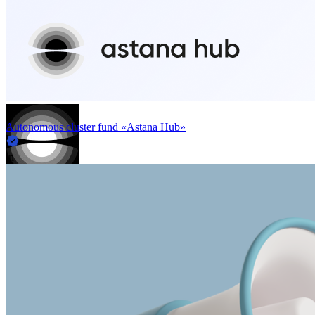
Autonomous cluster fund «Astana Hub»
in