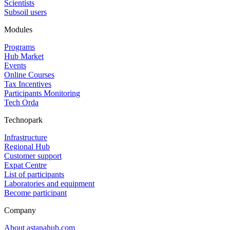
Scientists
Subsoil users
Modules
Programs
Hub Market
Events
Online Courses
Tax Incentives
Participants Monitoring
Tech Orda
Technopark
Infrastructure
Regional Hub
Customer support
Expat Centre
List of participants
Laboratories and equipment
Become participant
Company
About astanahub.com