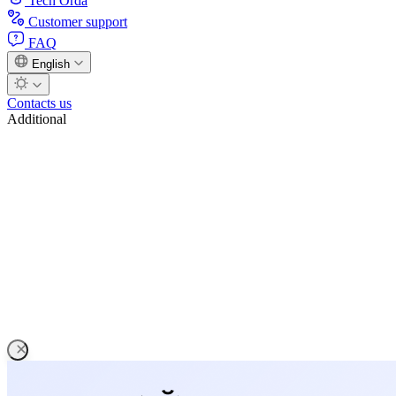
Tech Orda
Customer support
FAQ
English
Contacts us
Additional