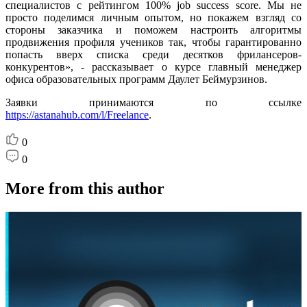
специалистов с рейтингом 100% job success score. Мы не
просто поделимся личным опытом, но покажем взгляд со
стороны заказчика и поможем настроить алгоритмы
продвижения профиля учеников так, чтобы гарантированно
попасть вверх списка среди десятков фрилансеров-
конкурентов», - рассказывает о курсе главный менеджер
офиса образовательных программ Даулет Беймурзинов.
Заявки принимаются по ссылке
https://astanahub.com/l/Freelance
.
0
0
More from this author