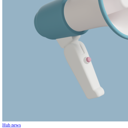
Hub news