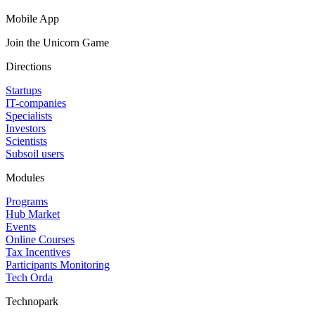
Mobile App
Join the Unicorn Game
Directions
Startups
IT-companies
Specialists
Investors
Scientists
Subsoil users
Modules
Programs
Hub Market
Events
Online Courses
Tax Incentives
Participants Monitoring
Tech Orda
Technopark