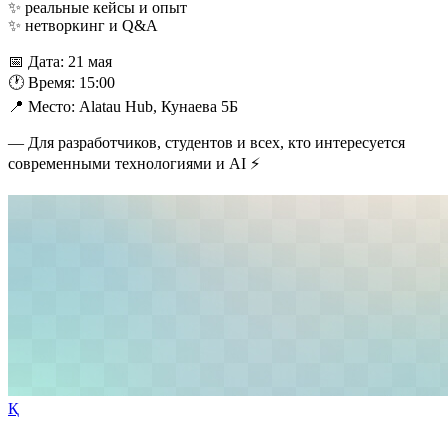
✨ реальные кейсы и опыт
✨ нетворкинг и Q&A
📅 Дата: 21 мая
🕐 Время: 15:00
📍 Место: Alatau Hub, Кунаева 5Б
— Для разработчиков, студентов и всех, кто интересуется
современными технологиями и AI ⚡️
Қ