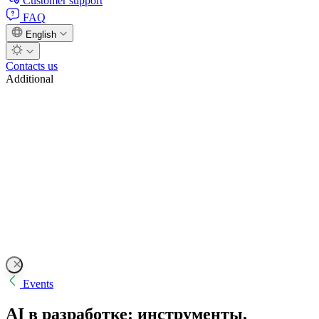
Customer support
FAQ
English
Contacts us
Additional
Events
AI в разработке: инструменты,