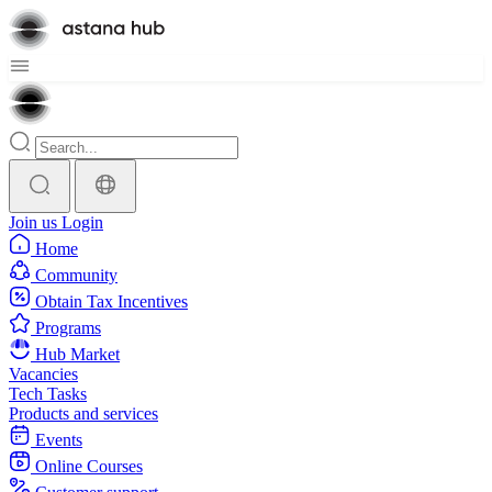
Join us
Login
Home
Community
Obtain Tax Incentives
Programs
Hub Market
Vacancies
Tech Tasks
Products and services
Events
Online Courses