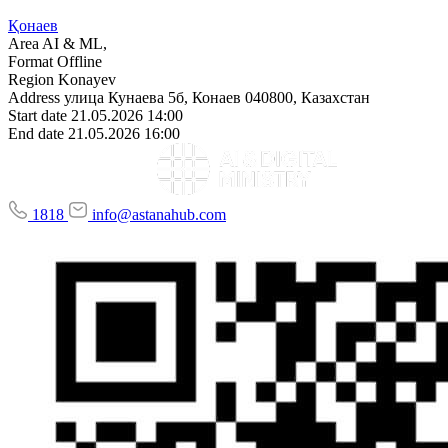
Қонаев
Area
AI & ML,
Format
Offline
Region
Konayev
Address
улица Кунаева 5б, Конаев 040800, Казахстан
Start date
21.05.2026 14:00
End date
21.05.2026 16:00
1818
info@astanahub.com