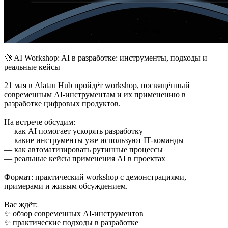
🚀 AI Workshop: AI в разработке: инструменты, подходы и
реальные кейсы
21 мая в Alatau Hub пройдёт workshop, посвящённый
современным AI-инструментам и их применению в
разработке цифровых продуктов.
На встрече обсудим:
— как AI помогает ускорять разработку
— какие инструменты уже используют IT-команды
— как автоматизировать рутинные процессы
— реальные кейсы применения AI в проектах
Формат: практический workshop с демонстрациями,
примерами и живым обсуждением.
Вас ждёт:
✨ обзор современных AI-инструментов
✨ практические подходы в разработке