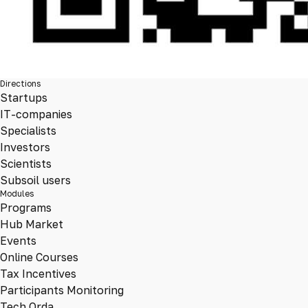
Directions
Startups
IT-companies
Specialists
Investors
Scientists
Subsoil users
Modules
Programs
Hub Market
Events
Online Courses
Tax Incentives
Participants Monitoring
Tech Orda