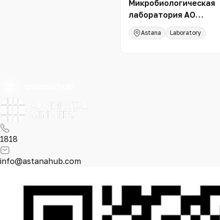
Микробиологическая
лаборатория АО
"Национальный научн
Astana
Laboratory
медицинский центр"
1818
info@astanahub.com