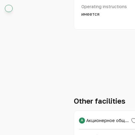
Operating instructions
имеется
Other facilities
А
Акционерное общество «Национальный научный медицинский центр»