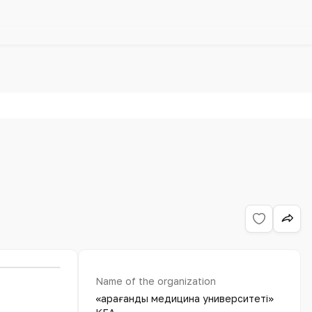
Name of the organization
«Қарағанды медицина университеті»