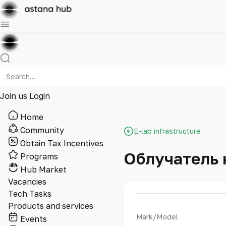
Join us
Login
Home
Community
E-lab infrastructure
Obtain Tax Incentives
Облучатель
Programs
Hub Market
Vacancies
Tech Tasks
Products and services
Mark/Model
Events