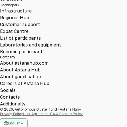
Technopark
Infrastructure
Regional Hub
Customer support
Expat Centre
List of participants
Laboratories and equipment
Become participant
Company
About astanahub.com
About Astana Hub
About gamification
Careers at Astana Hub
Socials
Contacts
Additionally
© 2026, Autonomous cluster fund «Astana Hub»
Privacy Policy
User Agreement
F.A.Q.
Cookies Policy
English