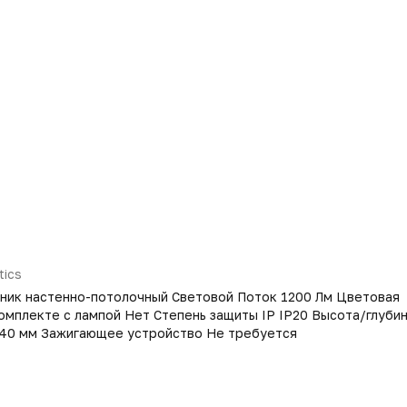
tics
ьник настенно-потолочный Световой Поток 1200 Лм Цветовая
омплекте с лампой Нет Степень защиты IP IP20 Высота/глубин
940 мм Зажигающее устройство Не требуется