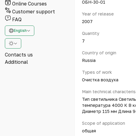
ОБН-30-01
Online Courses
Customer support
Year of release
FAQ
2007
English
Quantity
7
Country of origin
Contacts us
Russia
Additional
Types of work
Очистка воздуха
Main technical characteris
Тип светильника Светил
температура 4000 К В к
Диаметр 115 мм Длина 
Scope of application
общая