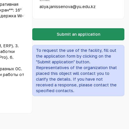
еративная
aliya.janissenova@yu.edu.kz
кран**: 16"
ддержка Wi-
Submit an application
 ERP). 3.
To request the use of the facility, fill out
работки
the application form by clicking on the
ro). 6.
"Submit application" button.
Representatives of the organization that
 разных ОС.
placed this object will contact you to
м работы от
clarify the details. If you have not
received a response, please contact the
specified contacts.