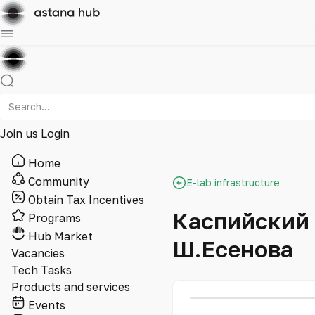
Join us
Login
Home
Community
E-lab infrastructure
Obtain Tax Incentives
Каспийский 
Programs
Hub Market
Ш.Есенова
Vacancies
Tech Tasks
Products and services
Events