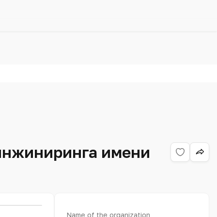
 инжиниринга имени
Name of the organization