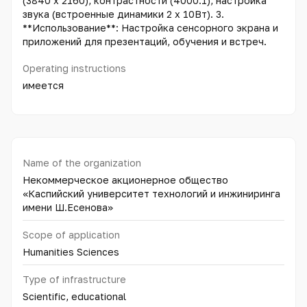
(3840 x 2160), контрастности (4000:1), настройка
звука (встроенные динамики 2 x 10Вт). 3.
**Использование**: Настройка сенсорного экрана и
приложений для презентаций, обучения и встреч.
Operating instructions
имеется
Name of the organization
Некоммерческое акционерное общество
«Каспийский университет технологий и инжиниринга
имени Ш.Есенова»
Scope of application
Humanities Sciences
Type of infrastructure
Scientific, educational