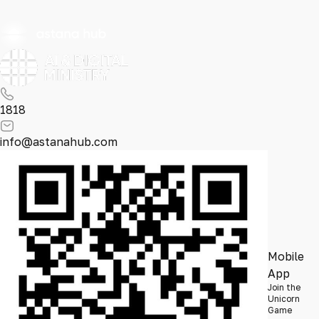
1818
info@astanahub.com
Mobile
App
Join the
Unicorn
Game