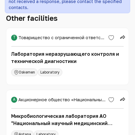
not received a response, please contact the specified
contacts.
Other facilities
Т
Товарищество с ограниченной ответственностью «Expert PRO»
Лаборатория неразрушающего контроля и
технической диагностики
Oskemen
Laboratory
А
Акционерное общество «Национальный научный медицинский центр»
Микробиологическая лаборатория АО
"Национальный научный медицинский
центр"
Astana
Laboratory