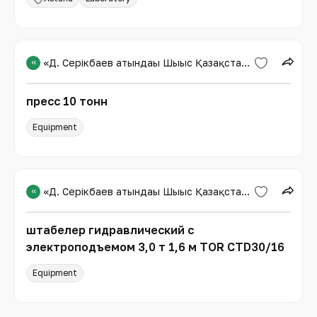
«
«Д. Серікбаев атындағы Шығыс Қазақстан техникалық университеті»
пресс 10 тонн
Equipment
«
«Д. Серікбаев атындағы Шығыс Қазақстан техникалық университеті»
штабелер гидравлический с
электроподъемом 3,0 т 1,6 м TOR CTD30/16
Equipment