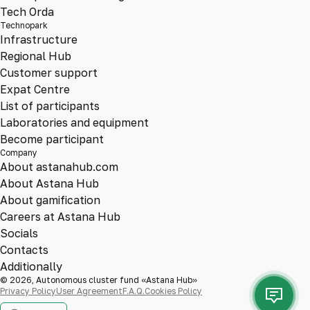
Tech Orda
Technopark
Infrastructure
Regional Hub
Customer support
Expat Centre
List of participants
Laboratories and equipment
Become participant
Company
About astanahub.com
About Astana Hub
About gamification
Careers at Astana Hub
Socials
Contacts
Additionally
© 2026, Autonomous cluster fund «Astana Hub»
Privacy Policy
User Agreement
F.A.Q.
Cookies Policy