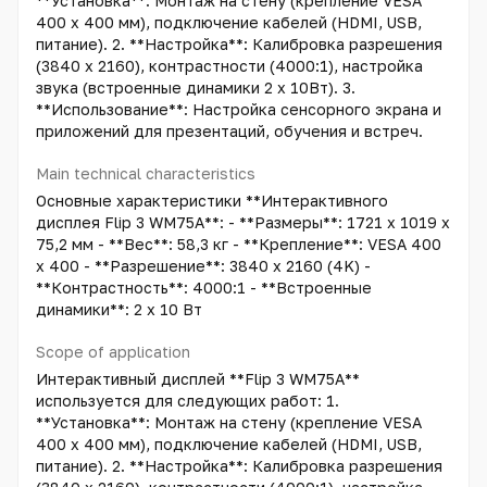
**Установка**: Монтаж на стену (крепление VESA
400 x 400 мм), подключение кабелей (HDMI, USB,
питание). 2. **Настройка**: Калибровка разрешения
(3840 x 2160), контрастности (4000:1), настройка
звука (встроенные динамики 2 x 10Вт). 3.
**Использование**: Настройка сенсорного экрана и
приложений для презентаций, обучения и встреч.
Main technical characteristics
Основные характеристики **Интерактивного
дисплея Flip 3 WM75A**: - **Размеры**: 1721 x 1019 x
75,2 мм - **Вес**: 58,3 кг - **Крепление**: VESA 400
x 400 - **Разрешение**: 3840 x 2160 (4K) -
**Контрастность**: 4000:1 - **Встроенные
динамики**: 2 x 10 Вт
Scope of application
Интерактивный дисплей **Flip 3 WM75A**
используется для следующих работ: 1.
**Установка**: Монтаж на стену (крепление VESA
400 x 400 мм), подключение кабелей (HDMI, USB,
питание). 2. **Настройка**: Калибровка разрешения