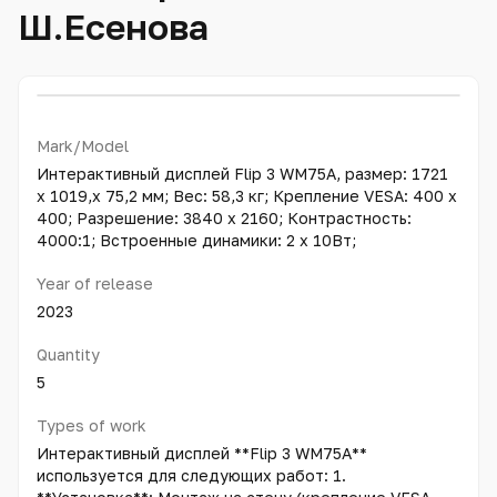
Ш.Есенова
Mark/Model
Интерактивный дисплей Flip 3 WM75A, размер: 1721
х 1019,х 75,2 мм; Вес: 58,3 кг; Крепление VESA: 400 x
400; Разрешение: 3840 х 2160; Контрастность:
4000:1; Встроенные динамики: 2 х 10Вт;
Year of release
2023
Quantity
5
Types of work
Интерактивный дисплей **Flip 3 WM75A**
используется для следующих работ: 1.