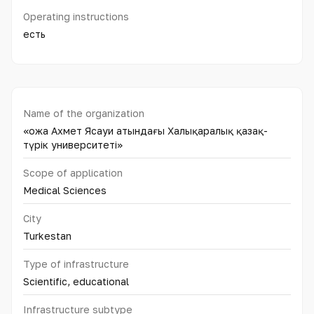
Operating instructions
есть
Name of the organization
«Қожа Ахмет Ясауи атындағы Халықаралық қазақ-
түрiк университетi»
Scope of application
Medical Sciences
City
Turkestan
Type of infrastructure
Scientific, educational
Infrastructure subtype