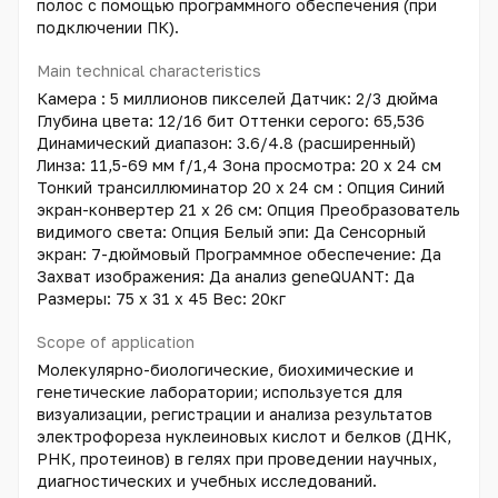
полос с помощью программного обеспечения (при
подключении ПК).
Main technical characteristics
Камера : 5 миллионов пикселей Датчик: 2/3 дюйма
Глубина цвета: 12/16 бит Оттенки серого: 65,536
Динамический диапазон: 3.6/4.8 (расширенный)
Линза: 11,5-69 мм f/1,4 Зона просмотра: 20 х 24 см
Тонкий трансиллюминатор 20 х 24 см : Опция Синий
экран-конвертер 21 х 26 см: Опция Преобразователь
видимого света: Опция Белый эпи: Да Сенсорный
экран: 7-дюймовый Программное обеспечение: Да
Захват изображения: Да анализ geneQUANT: Да
Размеры: 75 х 31 х 45 Вес: 20кг
Scope of application
Молекулярно-биологические, биохимические и
генетические лаборатории; используется для
визуализации, регистрации и анализа результатов
электрофореза нуклеиновых кислот и белков (ДНК,
РНК, протеинов) в гелях при проведении научных,
диагностических и учебных исследований.