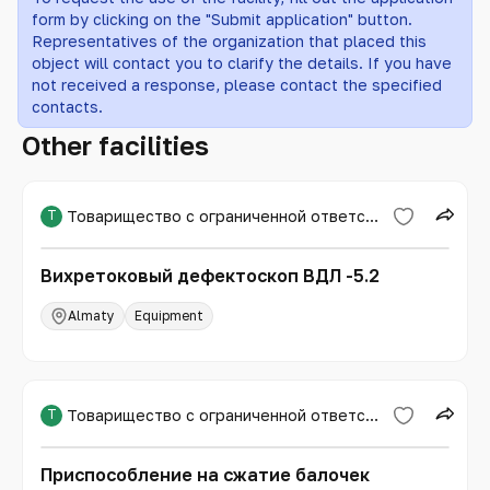
form by clicking on the "Submit application" button.
Representatives of the organization that placed this
object will contact you to clarify the details. If you have
not received a response, please contact the specified
contacts.
Other facilities
Т
Товарищество с ограниченной ответственностью «Международная образовательная корпорация»
Вихретоковый дефектоскоп ВДЛ -5.2
Almaty
Equipment
Т
Товарищество с ограниченной ответственностью «Международная образовательная корпорация»
Приспособление на сжатие балочек