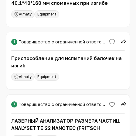
40,1*40*160 мм сломанных при изгибе
Almaty
Equipment
Т
Товарищество с ограниченной ответственностью «Международная образовательная корпорация»
Приспособление для испытаний балочек на
изгиб
Almaty
Equipment
Т
Товарищество с ограниченной ответственностью «Международная образовательная корпорация»
ЛАЗЕРНЫЙ АНАЛИЗАТОР РАЗМЕРА ЧАСТИЦ
ANALYSETTE 22 NANOTEC (FRITSCH