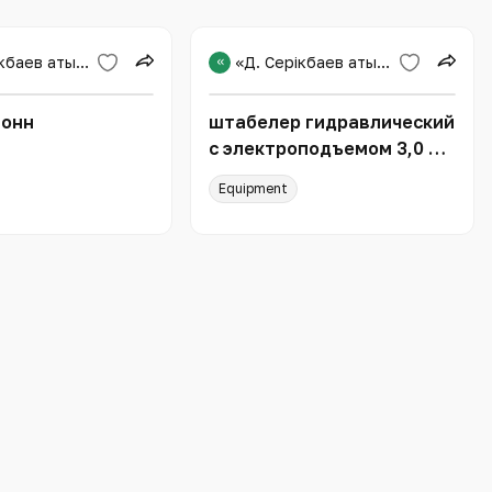
«Д. Серікбаев атындағы Шығыс Қазақстан техникалық университеті»
«
«Д. Серікбаев атындағы Шығыс Қазақстан техникалық университеті»
тонн
штабелер гидравлический
с электроподъемом 3,0 т
1,6 м TOR CTD30/16
Equipment