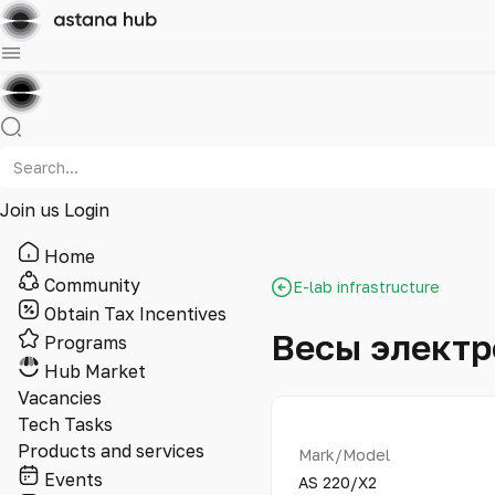
Join us
Login
Home
Community
E-lab infrastructure
Obtain Tax Incentives
Весы элект
Programs
Hub Market
Vacancies
Tech Tasks
Products and services
Mark/Model
Events
AS 220/X2