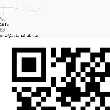
1818
info@astanahub.com