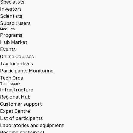
Specialists
Investors
Scientists
Subsoil users
Modules
Programs
Hub Market
Events
Online Courses
Tax Incentives
Participants Monitoring
Tech Orda
Technopark
Infrastructure
Regional Hub
Customer support
Expat Centre
List of participants
Laboratories and equipment
Become participant