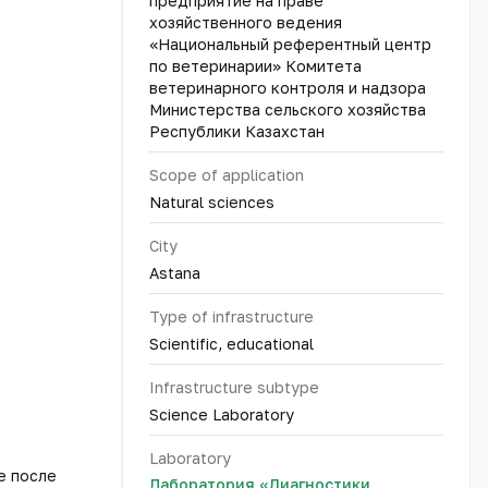
предприятие на праве
хозяйственного ведения
«Национальный референтный центр
по ветеринарии» Комитета
ветеринарного контроля и надзора
Министерства сельского хозяйства
Республики Казахстан
Scope of application
Natural sciences
City
Astana
Type of infrastructure
Scientific, educational
Infrastructure subtype
Science Laboratory
Laboratory
е после
Лаборатория «Диагностики