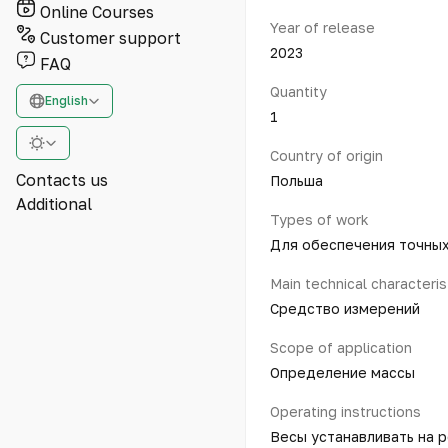
Online Courses
Year of release
Customer support
2023
FAQ
Quantity
English
1
Country of origin
Contacts us
Польша
Additional
Types of work
Для обеспечения точных
Main technical characteris
Средство измерений
Scope of application
Определение массы
Operating instructions
Весы устанавливать на 