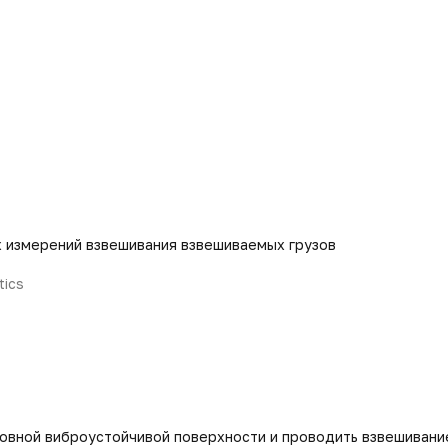
 измерений взвешивания взвешиваемых грузов
tics
ровной виброустойчивой поверхности и проводить взвешивани