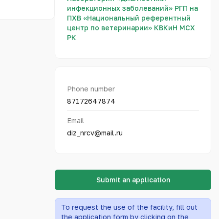
инфекционных заболеваний» РГП на
ПХВ «Национальный референтный
центр по ветеринарии» КВКиН МСХ
РК
Phone number
87172647874
Email
diz_nrcv@mail.ru
Submit an application
To request the use of the facility, fill out
the application form by clicking on the