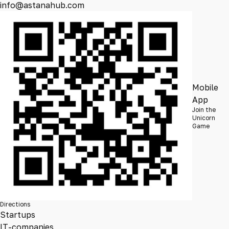
info@astanahub.com
Mobile
App
Join the
Unicorn
Game
Directions
Startups
IT-companies