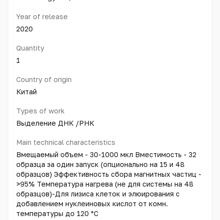
Year of release
2020
Quantity
1
Country of origin
Китай
Types of work
Выделение ДНК /РНК
Main technical characteristics
Вмещаемый объем - 30-1000 мкл Вместимость - 32
образца за один запуск (опционально на 15 и 48
образцов) Эффективность сбора магнитных частиц -
>95% Температура нагрева (не для системы на 48
образцов)-Для лизиса клеток и элюирования с
добавлением нуклеиновых кислот от комн.
температуры до 120 °С