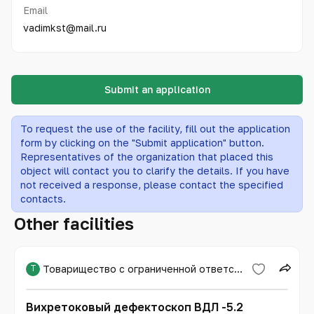
Email
vadimkst@mail.ru
Submit an application
To request the use of the facility, fill out the application
form by clicking on the "Submit application" button.
Representatives of the organization that placed this
object will contact you to clarify the details. If you have
not received a response, please contact the specified
contacts.
Other facilities
Т
Товарищество с ограниченной ответственностью «Международная образовательная корпорация»
Вихретоковый дефектоскоп ВДЛ -5.2