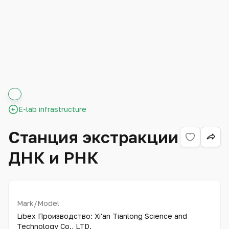
E-lab infrastructure
Станция экстракции
ДНК и РНК
Mark/Model
Libex Производство: Xi'an Tianlong Science and
Technology Co., LTD.