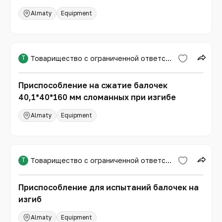
Almaty
Equipment
Т
Товарищество с ограниченной ответственностью «Международная образовательная корпорация»
Приспособление на сжатие балочек
40,1*40*160 мм сломанных при изгибе
Almaty
Equipment
Т
Товарищество с ограниченной ответственностью «Международная образовательная корпорация»
Приспособление для испытаний балочек на
изгиб
Almaty
Equipment