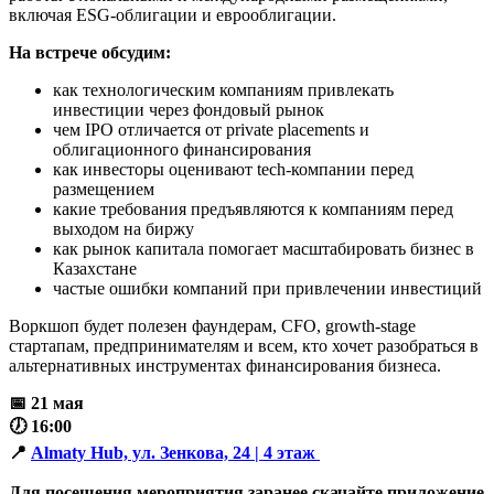
включая ESG-облигации и еврооблигации.
На встрече обсудим:
как технологическим компаниям привлекать
инвестиции через фондовый рынок
чем IPO отличается от private placements и
облигационного финансирования
как инвесторы оценивают tech-компании перед
размещением
какие требования предъявляются к компаниям перед
выходом на биржу
как рынок капитала помогает масштабировать бизнес в
Казахстане
частые ошибки компаний при привлечении инвестиций
Воркшоп будет полезен фаундерам, CFO, growth-stage
стартапам, предпринимателям и всем, кто хочет разобраться в
альтернативных инструментах финансирования бизнеса.
📅 21 мая
🕖 16:00
📍
Almaty Hub, ул. Зенкова, 24 | 4 этаж
Для посещения мероприятия заранее скачайте приложение