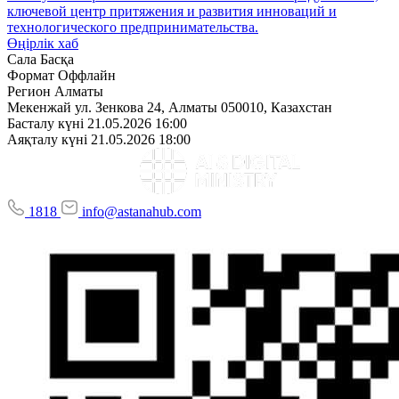
ключевой центр притяжения и развития инноваций и
технологического предпринимательства.
Өңірлік хаб
Сала
Басқа
Формат
Оффлайн
Регион
Алматы
Мекенжай
ул. Зенкова 24, Алматы 050010, Казахстан
Басталу күні
21.05.2026 16:00
Аяқталу күні
21.05.2026 18:00
1818
info@astanahub.com