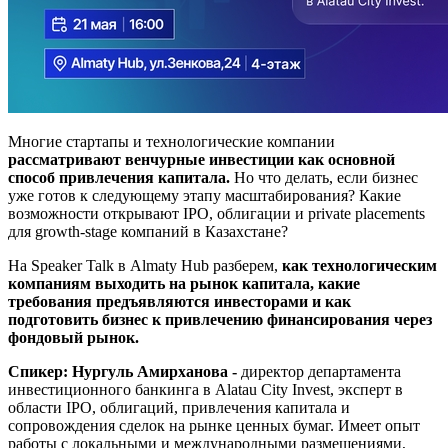
Многие стартапы и технологические компании
рассматривают венчурные инвестиции как основной
способ привлечения капитала.
Но что делать, если бизнес
уже готов к следующему этапу масштабирования? Какие
возможности открывают IPO, облигации и private placements
для growth-stage компаний в Казахстане?
На Speaker Talk в Almaty Hub разберем,
как технологическим
компаниям выходить на рынок капитала, какие
требования предъявляются инвесторами и как
подготовить бизнес к привлечению финансирования через
фондовый рынок.
Спикер: Нургуль Амирханова -
директор департамента
инвестиционного банкинга в Alatau City Invest, эксперт в
области IPO, облигаций, привлечения капитала и
сопровождения сделок на рынке ценных бумаг. Имеет опыт
работы с локальными и международными размещениями,