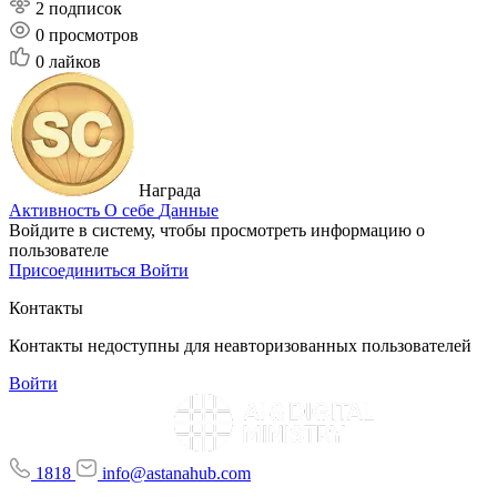
2 подписок
0
просмотров
0
лайков
Награда
Активность
О себе
Данные
Войдите в систему, чтобы просмотреть информацию о
пользователе
Присоединиться
Войти
Контакты
Контакты недоступны для неавторизованных пользователей
Войти
1818
info@astanahub.com