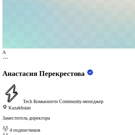
А
Анастасия Перекрестова
Tech Комьюнити
Community-менеджер
Kazakhstan
Заместитель директора
4 подписчиков