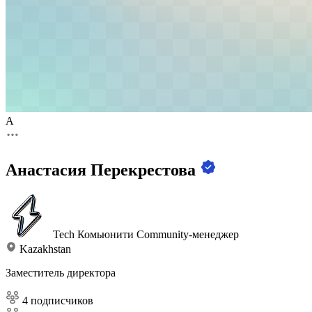
А
Анастасия Перекрестова
Tech Комьюнити
Community-менеджер
Kazakhstan
Заместитель директора
4 подписчиков