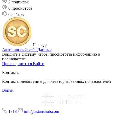
2 подписок
0
просмотров
0
лайков
Награда
Активность
О себе
Данные
Войдите в систему, чтобы просмотреть информацию о
пользователе
Присоединиться
Войти
Контакты
Контакты недоступны для неавторизованных пользователей
Войти
1818
info@astanahub.com