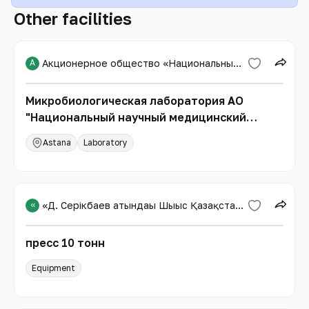
Other facilities
А
Акционерное общество «Национальный научный медицинский центр»
Микробиологическая лаборатория АО
"Национальный научный медицинский
центр"
Astana
Laboratory
«
«Д. Серікбаев атындағы Шығыс Қазақстан техникалық университеті»
пресс 10 тонн
Equipment