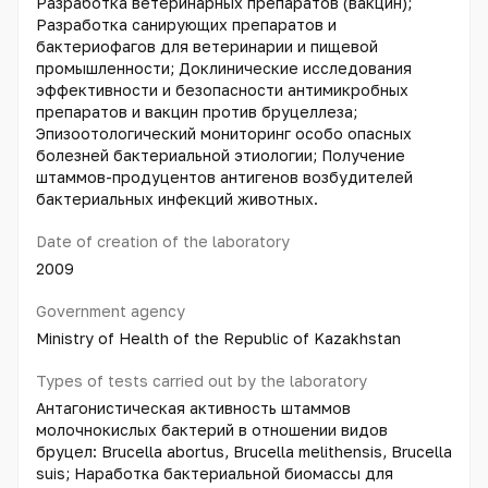
Разработка ветеринарных препаратов (вакцин);
Разработка санирующих препаратов и
бактериофагов для ветеринарии и пищевой
промышленности; Доклинические исследования
эффективности и безопасности антимикробных
препаратов и вакцин против бруцеллеза;
Эпизоотологический мониторинг особо опасных
болезней бактериальной этиологии; Получение
штаммов-продуцентов антигенов возбудителей
бактериальных инфекций животных.
Date of creation of the laboratory
2009
Government agency
Ministry of Health of the Republic of Kazakhstan
Types of tests carried out by the laboratory
Антагонистическая активность штаммов
молочнокислых бактерий в отношении видов
бруцел: Brucella abortus, Brucella melithensis, Brucella
suis; Наработка бактериальной биомассы для