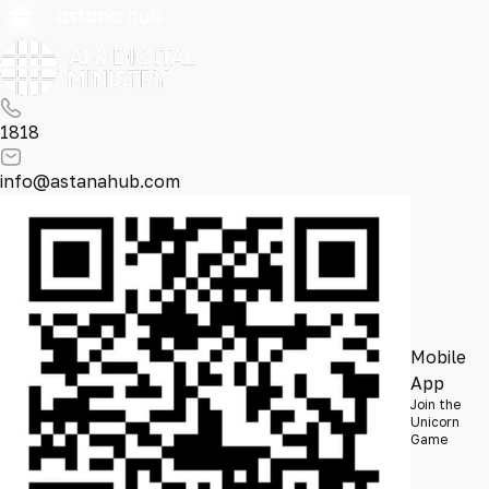
1818
info@astanahub.com
Mobile
App
Join the
Unicorn
Game