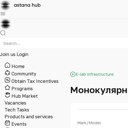
Join us
Login
Home
Community
E-lab infrastructure
Obtain Tax Incentives
Монокулярн
Programs
Hub Market
Vacancies
Tech Tasks
Products and services
Mark/Model
Events