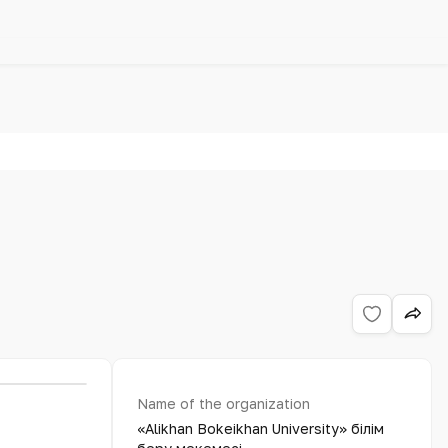
Name of the organization
«Alikhan Bokeikhan University» білім