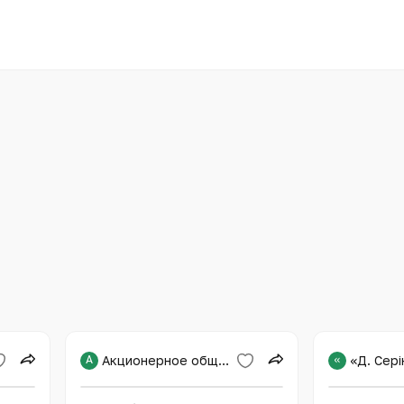
А
Акционерное общество «Национальный научный медицинский центр»
«