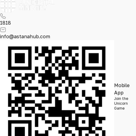
1818
info@astanahub.com
Mobile
App
Join the
Unicorn
Game