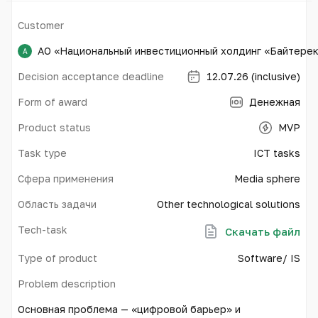
Customer
АО «Национальный инвестиционный холдинг «Байтере
А
Decision acceptance deadline
12.07.26 (inclusive)
Form of award
Денежная
Product status
MVP
Task type
ICT tasks
Сфера применения
Media sphere
Область задачи
Other technological solutions
Tech-task
Скачать файл
Type of product
Software/ IS
Problem description
Основная проблема — «цифровой барьер» и