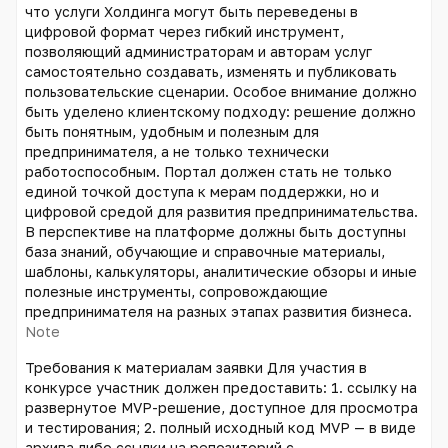
что услуги Холдинга могут быть переведены в
цифровой формат через гибкий инструмент,
позволяющий администраторам и авторам услуг
самостоятельно создавать, изменять и публиковать
пользовательские сценарии. Особое внимание должно
быть уделено клиентскому подходу: решение должно
быть понятным, удобным и полезным для
предпринимателя, а не только технически
работоспособным. Портал должен стать не только
единой точкой доступа к мерам поддержки, но и
цифровой средой для развития предпринимательства.
В перспективе на платформе должны быть доступны
база знаний, обучающие и справочные материалы,
шаблоны, калькуляторы, аналитические обзоры и иные
полезные инструменты, сопровождающие
предпринимателя на разных этапах развития бизнеса.
Note
Требования к материалам заявки Для участия в
конкурсе участник должен предоставить: 1. ссылку на
развернутое MVP-решение, доступное для просмотра
и тестирования; 2. полный исходный код MVP — в виде
архива либо ссылки на репозиторий с