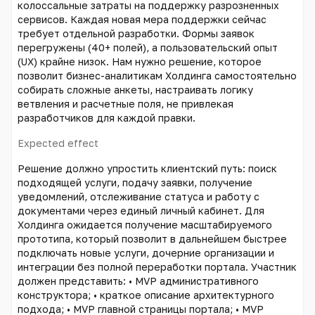
колоссальные затраты на поддержку разрозненных
сервисов. Каждая новая мера поддержки сейчас
требует отдельной разработки. Формы заявок
перегружены (40+ полей), а пользовательский опыт
(UX) крайне низок. Нам нужно решение, которое
позволит бизнес-аналитикам Холдинга самостоятельно
собирать сложные анкеты, настраивать логику
ветвления и расчетные поля, не привлекая
разработчиков для каждой правки.
Expected effect
Решение должно упростить клиентский путь: поиск
подходящей услуги, подачу заявки, получение
уведомлений, отслеживание статуса и работу с
документами через единый личный кабинет. Для
Холдинга ожидается получение масштабируемого
прототипа, который позволит в дальнейшем быстрее
подключать новые услуги, дочерние организации и
интеграции без полной переработки портала. Участник
должен представить: • MVP административного
конструктора; • краткое описание архитектурного
подхода; • MVP главной страницы портала; • MVP