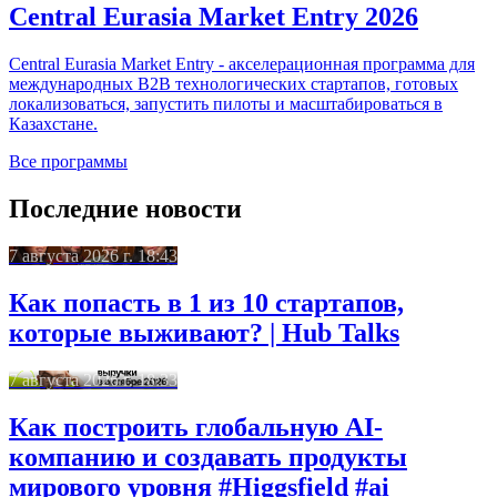
Central Eurasia Market Entry 2026
Central Eurasia Market Entry - акселерационная программа для
международных B2B технологических стартапов, готовых
локализоваться, запустить пилоты и масштабироваться в
Казахстане.
Все программы
Последние новости
7 августа 2026 г. 18:43
Как попасть в 1 из 10 стартапов,
которые выживают? | Hub Talks
7 августа 2026 г. 18:33
Как построить глобальную AI-
компанию и создавать продукты
мирового уровня #Higgsfield #ai