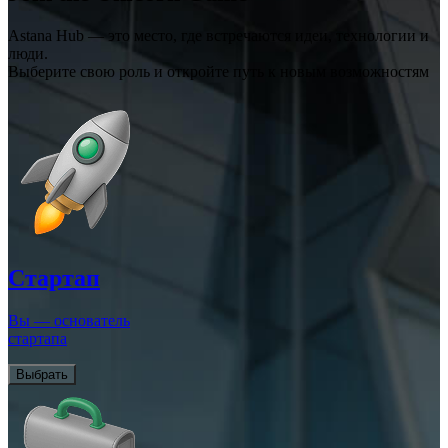
Astana Hub — это место, где встречаются идеи, технологии и
люди.
Выберите свою роль и откройте путь к новым возможностям
Стартап
Вы — основатель
стартапа
Выбрать