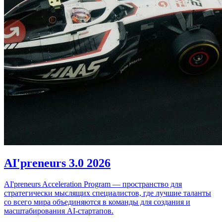
AI'preneurs 3.0 2026
AI'preneurs Acceleration Program — пространство для
стратегически мыслящих специалистов, где лучшие таланты
со всего мира объединяются в команды для создания и
масштабирования AI-стартапов.