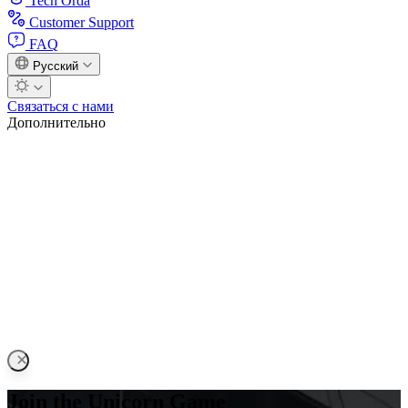
Tech Orda
Customer Support
FAQ
Русский
Связаться с нами
Дополнительно
Join the Unicorn Game