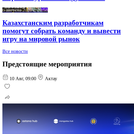
6 августа 2026 г. 10:58
Казахстанским разработчикам
помогут собрать команду и вывести
игру на мировой рынок
Все новости
Предстоящие мероприятия
10 Авг, 09:00
Актау