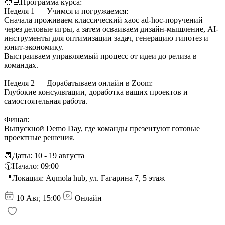
🧑‍💻Программа курса:
Неделя 1 — Учимся и погружаемся:
Сначала проживаем классический хаос ad-hoc-поручений
через деловые игры, а затем осваиваем дизайн-мышление, AI-
инструменты для оптимизации задач, генерацию гипотез и
юнит-экономику.
Выстраиваем управляемый процесс от идеи до релиза в
командах.
Неделя 2 — Дорабатываем онлайн в Zoom:
Глубокие консультации, доработка ваших проектов и
самостоятельная работа.
Финал:
Выпускной Demo Day, где команды презентуют готовые
проектные решения.
📆Даты: 10 - 19 августа
🕦Начало: 09:00
📍Локация: Aqmola hub, ул. Гагарина 7, 5 этаж
10 Авг, 15:00
Онлайн