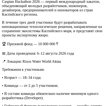
Caspian Hackathon 2026 — первый международный хакатон,
объединяющий молодых разработчиков, инженеров,
дизайнеров, предпринимателей и инноваторов из стран
Каспийского региона.
В течение трех дней участники будут разрабатывать
инновационные технологические решения, направленные на
сохранение экосистемы Каспийского моря, и представят свои
проекты экспертному жюри.
🏆 Призовой фонд — 10 000 000 ₸
📅 Даты проведения: 6–12 августа 2026 года
📍 Локация: Rixos Water World Aktau
Требования к участникам:
• Возраст — 18–34 года;
• Команда — от 2 до 5 участников;
• В составе команды обязательно наличие минимум одного
разработчика (Developer);
• Гибридный формат: выполнение задания — онлайн, защита