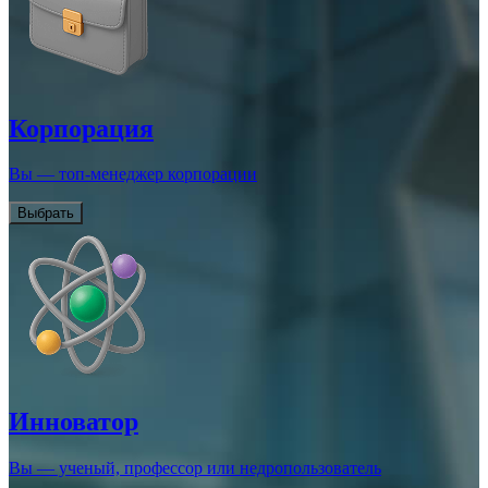
Корпорация
Вы — топ-менеджер корпорации
Выбрать
Инноватор
Вы — ученый, профессор или недропользователь