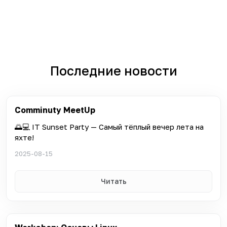
Последние новости
Comminuty MeetUp
🌅💻 IT Sunset Party — Самый тёплый вечер лета на
яхте!
2025-08-15
Читать