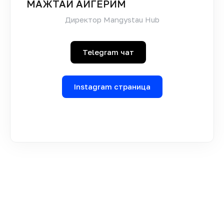
МАЖТАЙ АЙГЕРИМ
Директор Mangystau Hub
Telegram чат
Instagram страница