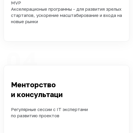
MVP
Акселерационые программы - для развития зрелых
стартапов, ускорение масштабирование и входа на
новые рынки
04
Менторство
и консультаци
Регулярные сессии с IT экспертами
по развитию проектов