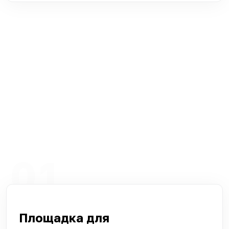
Что мы можем предложить
вам?
01
Площадка для