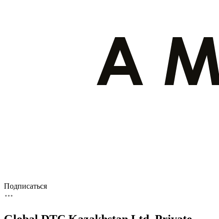
Подписаться
Global DTC Kazakhstan Ltd. Private