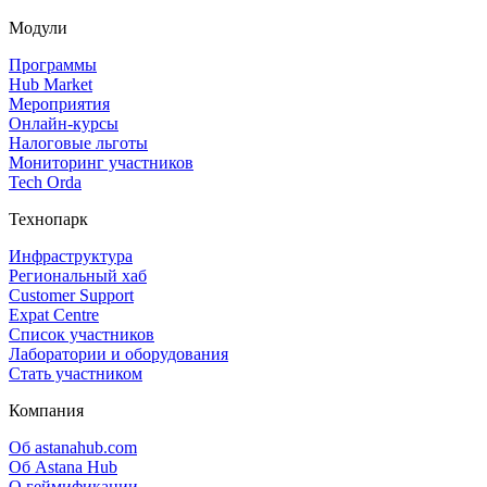
Модули
Программы
Hub Market
Мероприятия
Онлайн‑курсы
Налоговые льготы
Мониторинг участников
Tech Orda
Технопарк
Инфраструктура
Региональный хаб
Customer Support
Expat Centre
Список участников
Лаборатории и оборудования
Стать участником
Компания
Об astanahub.com
Об Astana Hub
О геймификации