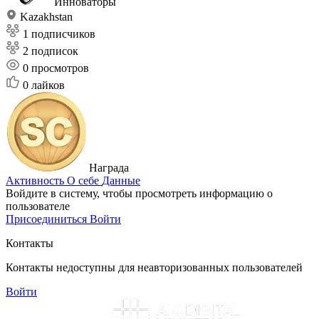
Инноваторы
Kazakhstan
1 подписчиков
2 подписок
0
просмотров
0
лайков
Награда
Активность
О себе
Данные
Войдите в систему, чтобы просмотреть информацию о
пользователе
Присоединиться
Войти
Контакты
Контакты недоступны для неавторизованных пользователей
Войти