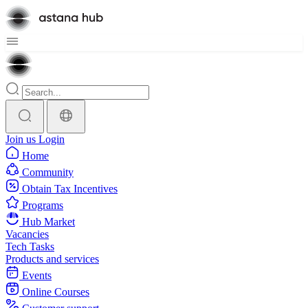
Join us
Login
Home
Community
Obtain Tax Incentives
Programs
Hub Market
Vacancies
Tech Tasks
Products and services
Events
Online Courses