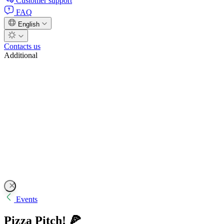
Customer support
FAQ
English
Contacts us
Additional
Events
Pizza Pitch! 🍕