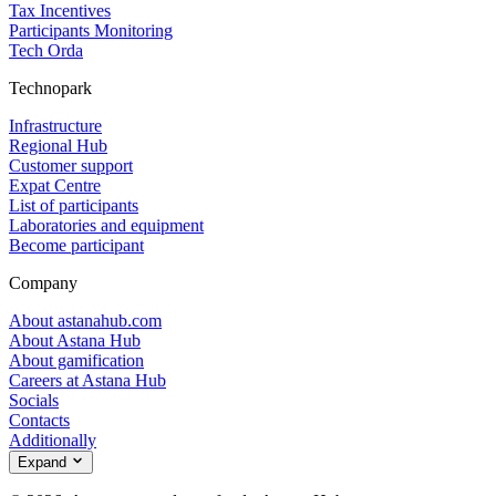
Tax Incentives
Participants Monitoring
Tech Orda
Technopark
Infrastructure
Regional Hub
Customer support
Expat Centre
List of participants
Laboratories and equipment
Become participant
Company
About astanahub.com
About Astana Hub
About gamification
Careers at Astana Hub
Socials
Contacts
Additionally
Expand