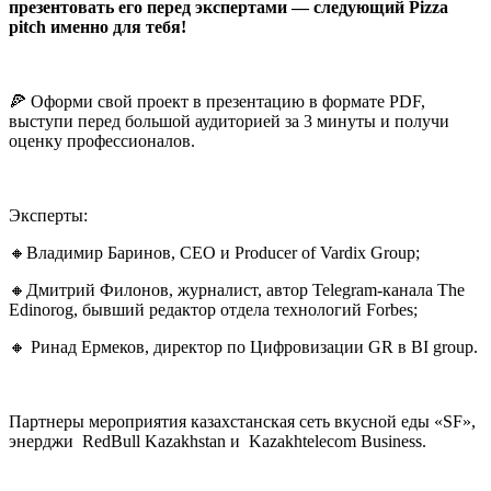
презентовать его перед экспертами — следующий Pizza
pitch именно для тебя!
🍕 Оформи свой проект в презентацию в формате PDF,
выступи перед большой аудиторией за 3 минуты и получи
оценку профессионалов.
Эксперты:
🔸Владимир Баринов, CEO и Producer of Vardix Group;
🔸Дмитрий Филонов, журналист, автор Telegram-канала The
Edinorog, бывший редактор отдела технологий Forbes;
🔸 Ринад Ермеков, директор по Цифровизации GR в BI group.
Партнеры мероприятия казахстанская сеть вкусной еды «SF»,
энерджи
RedBull Kazakhstan и Kazakhteleсom Business.