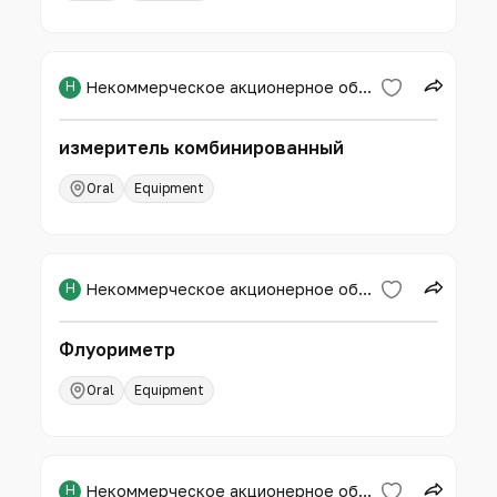
Н
Некоммерческое акционерное общество «Западно-Казахстанский аграрно-технический университет имени Жангир хана»
измеритель комбинированный
Oral
Equipment
Н
Некоммерческое акционерное общество «Западно-Казахстанский аграрно-технический университет имени Жангир хана»
Флуориметр
Oral
Equipment
Н
Некоммерческое акционерное общество «Западно-Казахстанский аграрно-технический университет имени Жангир хана»