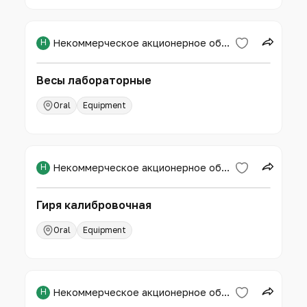
Н
Некоммерческое акционерное общество «Западно-Казахстанский аграрно-технический университет имени Жангир хана»
Весы лабораторные
Oral
Equipment
Н
Некоммерческое акционерное общество «Западно-Казахстанский аграрно-технический университет имени Жангир хана»
Гиря калибровочная
Oral
Equipment
Н
Некоммерческое акционерное общество «Западно-Казахстанский аграрно-технический университет имени Жангир хана»