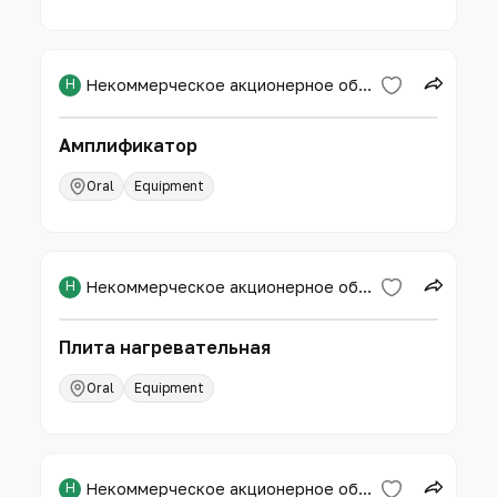
Н
Некоммерческое акционерное общество «Западно-Казахстанский аграрно-технический университет имени Жангир хана»
Амплификатор
Oral
Equipment
Н
Некоммерческое акционерное общество «Западно-Казахстанский аграрно-технический университет имени Жангир хана»
Плита нагревательная
Oral
Equipment
Н
Некоммерческое акционерное общество «Западно-Казахстанский аграрно-технический университет имени Жангир хана»