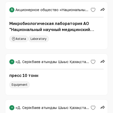
А
Акционерное общество «Национальный научный медицинский центр»
Микробиологическая лаборатория АО
"Национальный научный медицинский
центр"
Astana
Laboratory
«
«Д. Серікбаев атындағы Шығыс Қазақстан техникалық университеті»
пресс 10 тонн
Equipment
«
«Д. Серікбаев атындағы Шығыс Қазақстан техникалық университеті»