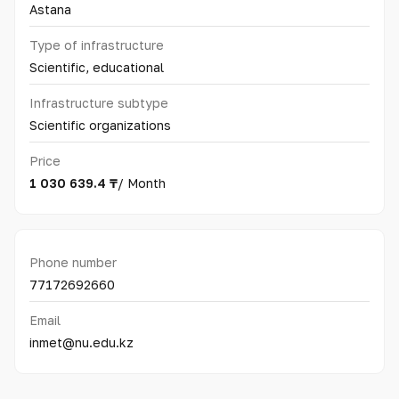
Astana
Type of infrastructure
Scientific, educational
Infrastructure subtype
Scientific organizations
Price
1 030 639.4 ₸
/ Month
Phone number
77172692660
Email
inmet@nu.edu.kz