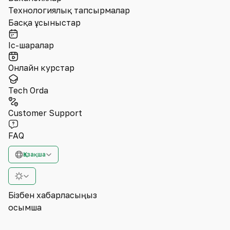
Технологиялық тапсырмалар
Басқа ұсыныстар
Іс-шаралар
Онлайн курстар
Tech Orda
Customer Support
FAQ
Қазақша
Бізбен хабарласыңыз
Қосымша