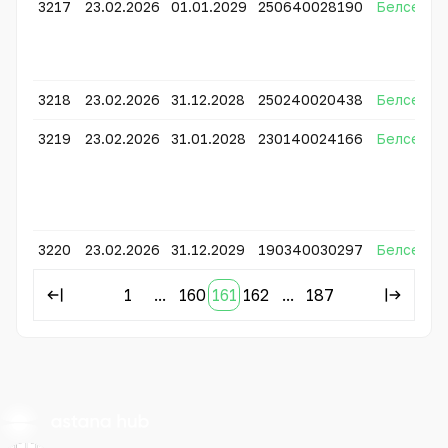
3217
23.02.2026
01.01.2029
250640028190
Белсенді
3218
23.02.2026
31.12.2028
250240020438
Белсенді
3219
23.02.2026
31.01.2028
230140024166
Белсенді
3220
23.02.2026
31.12.2029
190340030297
Белсенді
1
...
160
161
162
...
187