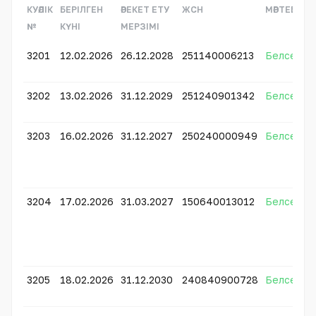
КУӘЛІК
БЕРІЛГЕН
ӘРЕКЕТ ЕТУ
ЖСН
МӘРТЕБЕСІ
№
КҮНІ
МЕРЗІМІ
3201
12.02.2026
26.12.2028
251140006213
Белсенді
3202
13.02.2026
31.12.2029
251240901342
Белсенді
3203
16.02.2026
31.12.2027
250240000949
Белсенді
3204
17.02.2026
31.03.2027
150640013012
Белсенді
3205
18.02.2026
31.12.2030
240840900728
Белсенді