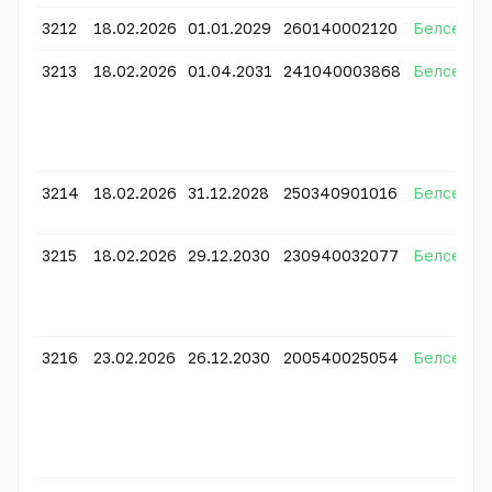
3212
18.02.2026
01.01.2029
260140002120
Белсенді
3213
18.02.2026
01.04.2031
241040003868
Белсенді
3214
18.02.2026
31.12.2028
250340901016
Белсенді
3215
18.02.2026
29.12.2030
230940032077
Белсенді
3216
23.02.2026
26.12.2030
200540025054
Белсенді