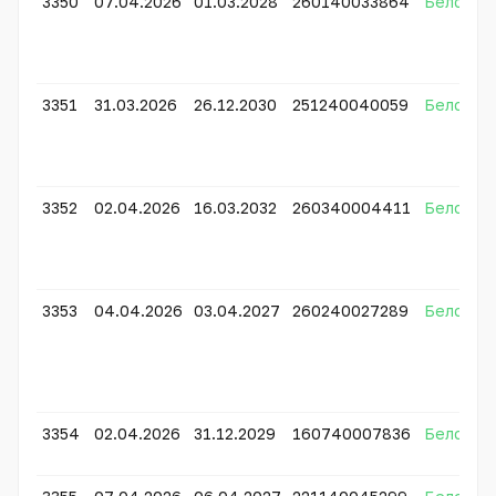
3350
07.04.2026
01.03.2028
260140033864
Белсенді
3351
31.03.2026
26.12.2030
251240040059
Белсенді
3352
02.04.2026
16.03.2032
260340004411
Белсенді
3353
04.04.2026
03.04.2027
260240027289
Белсенді
3354
02.04.2026
31.12.2029
160740007836
Белсенді