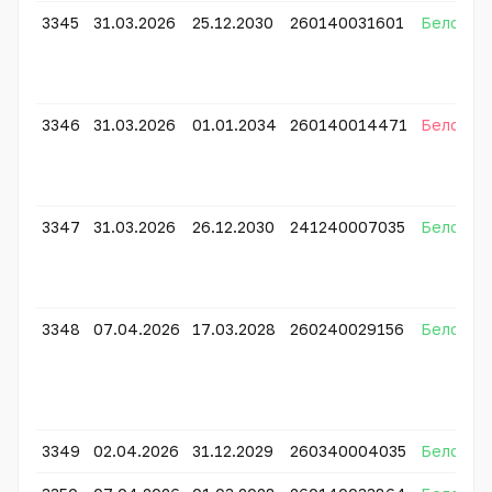
3345
31.03.2026
25.12.2030
260140031601
Белсенді
3346
31.03.2026
01.01.2034
260140014471
Белсенді
3347
31.03.2026
26.12.2030
241240007035
Белсенді
3348
07.04.2026
17.03.2028
260240029156
Белсенді
3349
02.04.2026
31.12.2029
260340004035
Белсенді