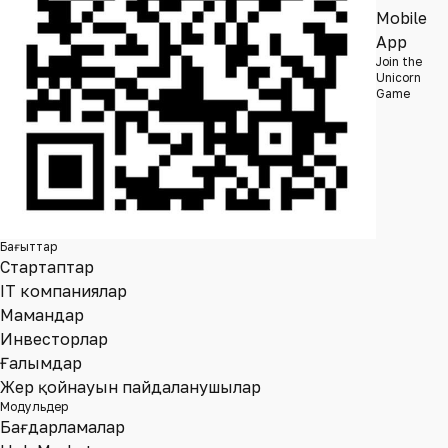
Mobile
App
Join the
Unicorn
Game
Бағыттар
Стартаптар
IT компаниялар
Мамандар
Инвесторлар
Ғалымдар
Жер қойнауын пайдаланушылар
Модульдер
Бағдарламалар