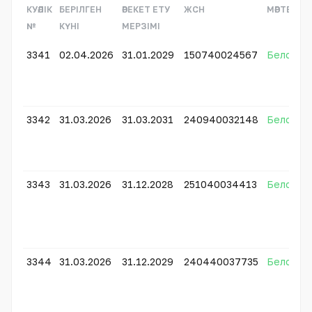
КУӘЛІК
БЕРІЛГЕН
ӘРЕКЕТ ЕТУ
ЖСН
МӘРТЕБЕСІ
№
КҮНІ
МЕРЗІМІ
3341
02.04.2026
31.01.2029
150740024567
Белсенді
3342
31.03.2026
31.03.2031
240940032148
Белсенді
3343
31.03.2026
31.12.2028
251040034413
Белсенді
3344
31.03.2026
31.12.2029
240440037735
Белсенді