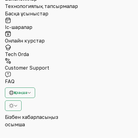
Технологиялық тапсырмалар
Басқа ұсыныстар
Іс-шаралар
Онлайн курстар
Tech Orda
Customer Support
FAQ
Қазақша
Бізбен хабарласыңыз
Қосымша