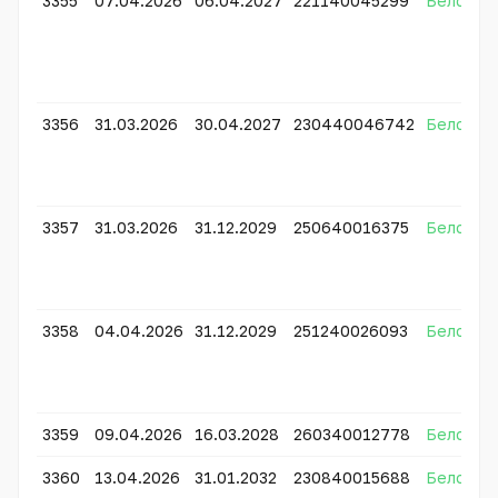
3355
07.04.2026
06.04.2027
221140045299
Белсенді
3356
31.03.2026
30.04.2027
230440046742
Белсенді
3357
31.03.2026
31.12.2029
250640016375
Белсенді
3358
04.04.2026
31.12.2029
251240026093
Белсенді
3359
09.04.2026
16.03.2028
260340012778
Белсенді
3360
13.04.2026
31.01.2032
230840015688
Белсенді