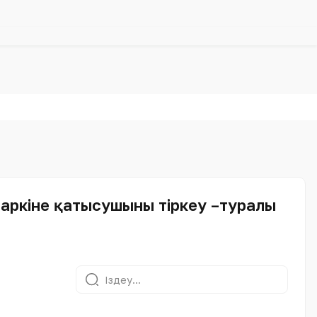
паркіне қатысушыны тіркеу –туралы