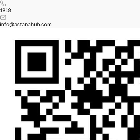
1818
info@astanahub.com