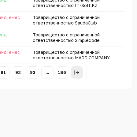
ответственностью IT-Soft.KZ
енді емес
Товарищество с ограниченной
ответственностью SaudaClub
енді
Товарищество с ограниченной
ответственностью SimpleCode
енді емес
Товарищество с ограниченной
ответственностью MADD COMPANY
91
92
93
...
186