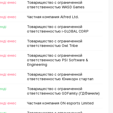
енді емес
Товарищество с ограниченной
ответственностью WASD Games
енді емес
Частная компания Alfred Ltd.
енді
Товарищество с ограниченной
ответственностью i-GLOBAL CORP
енді емес
Товарищество с ограниченной
ответственностью Owl Tribe
енді емес
Товарищество с ограниченной
ответственностью PSI Software &
Engineering
енді емес
Товарищество с ограниченной
ответственностью Юникорн стартап
енді
Товарищество с ограниченной
ответственностью GDFamily (ГДФамили)
енді емес
Частная компания ON esports Limited
енді
Товарищество с ограниченной