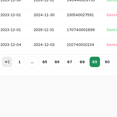
2023-12-01
2024-11-30
230540027591
Белс
2023-12-01
2029-12-31
170740001899
Белс
2023-12-04
2024-12-03
210740010134
Белс
1
...
85
86
87
88
89
90