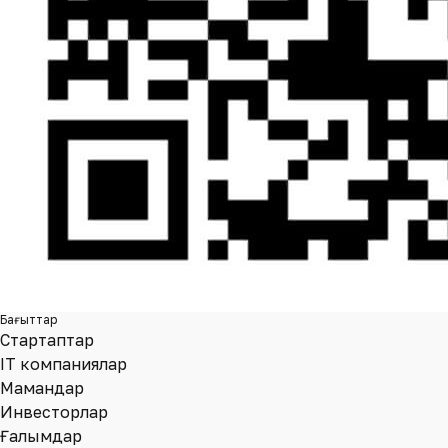
Бағыттар
Стартаптар
IT компаниялар
Мамандар
Инвесторлар
Ғалымдар