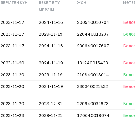
БЕРІЛГЕН КҮНІ
ӘРЕКЕТ ЕТУ
ЖСН
МӘРТЕ
МЕРЗІМІ
2023-11-17
2024-11-16
200540010704
Белс
2023-11-17
2029-11-15
220440018237
Белс
2023-11-17
2024-11-16
230640017607
Белс
2023-11-20
2024-11-19
131240015433
Белс
2023-11-20
2029-11-19
210840018014
Белс
2023-11-20
2024-11-19
230340021832
Белс
2023-11-20
2028-12-31
220940032673
Белс
2023-11-23
2029-11-21
170640019674
Белс