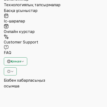
Технологиялық тапсырмалар
Басқа ұсыныстар
Іс-шаралар
Онлайн курстар
Customer Support
FAQ
Қазақша
Бізбен хабарласыңыз
Қосымша