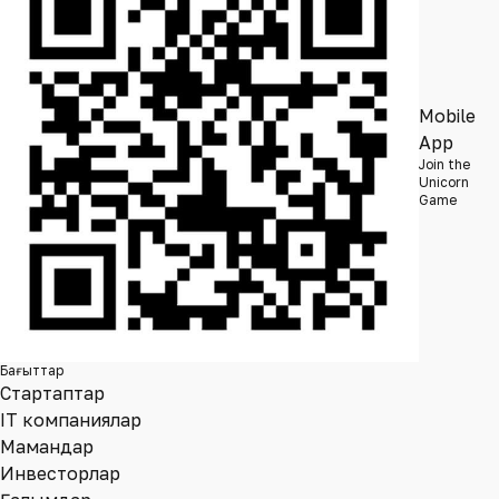
Mobile
App
Join the
Unicorn
Game
Бағыттар
Стартаптар
IT компаниялар
Мамандар
Инвесторлар