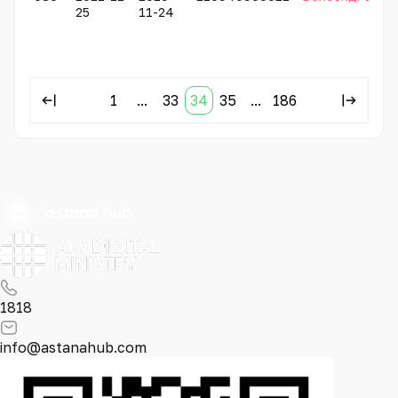
25
11-24
1
...
33
34
35
...
186
1818
info@astanahub.com