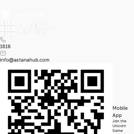
1818
info@astanahub.com
Mobile
App
Join the
Unicorn
Game