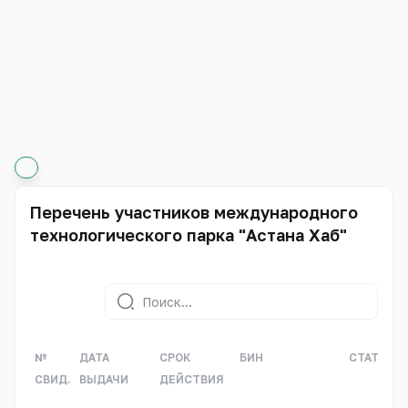
Перечень участников международного
технологического парка "Астана Хаб"
№
ДАТА
СРОК
БИН
СТАТУС
СВИД.
ВЫДАЧИ
ДЕЙСТВИЯ