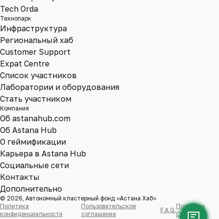
Tech Orda
Технопарк
Инфраструктура
Региональный хаб
Customer Support
Expat Centre
Список участников
Лаборатории и оборудования
Стать участником
Компания
Об astanahub.com
Об Astana Hub
О геймификации
Карьера в Astana Hub
Социальные сети
Контакты
Дополнительно
© 2026, Автономный кластерный фонд «Астана Хаб»
Политика
Пользовательское
Политика
F.A.Q.
конфиденциальности
соглашение
Cookie