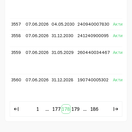
3557
07.06.2026
04.05.2030
240940007830
Активно
3558
07.06.2026
31.12.2030
241240900095
Активно
3559
07.06.2026
31.05.2029
260440034467
Активно
3560
07.06.2026
31.12.2028
190740005302
Активно
1
...
177
178
179
...
186