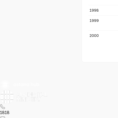
1998
1999
2000
1818