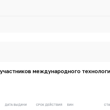
участников международного технологич
ДАТА ВЫДАЧИ
СРОК ДЕЙСТВИЯ
БИН
СТА