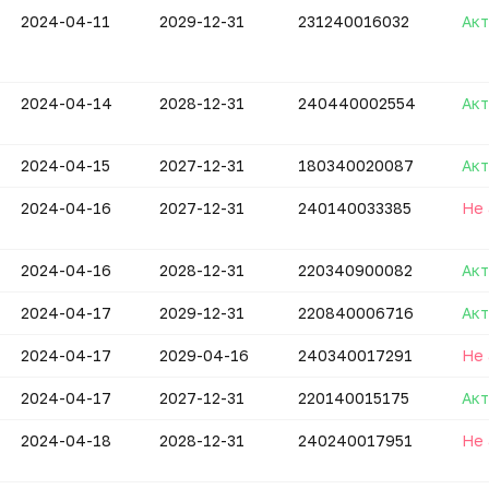
2024-04-11
2029-12-31
231240016032
Акт
2024-04-14
2028-12-31
240440002554
Акт
2024-04-15
2027-12-31
180340020087
Акт
2024-04-16
2027-12-31
240140033385
Не 
2024-04-16
2028-12-31
220340900082
Акт
2024-04-17
2029-12-31
220840006716
Акт
2024-04-17
2029-04-16
240340017291
Не 
2024-04-17
2027-12-31
220140015175
Акт
2024-04-18
2028-12-31
240240017951
Не 