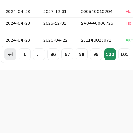
2024-04-23
2027-12-31
200540010704
Не 
2024-04-23
2025-12-31
240440006725
Не 
2024-04-23
2029-04-22
231140023071
Акт
1
...
96
97
98
99
100
101