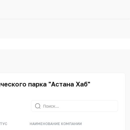
еского парка "Астана Хаб"
ТУС
НАИМЕНОВАНИЕ КОМПАНИИ