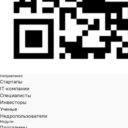
Направления
Стартапы
IT‑компании
Специалисты
Инвесторы
Ученые
Недропользователи
Модули
Программы