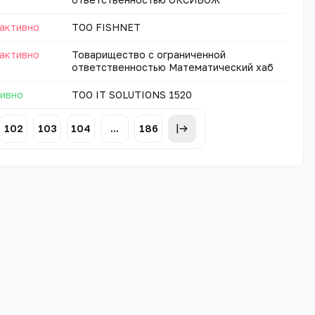
активно
ТОО FISHNET
активно
Товарищество с ограниченной
ответственностью Математический хаб
ивно
ТОО IT SOLUTIONS 1520
102
103
104
...
186