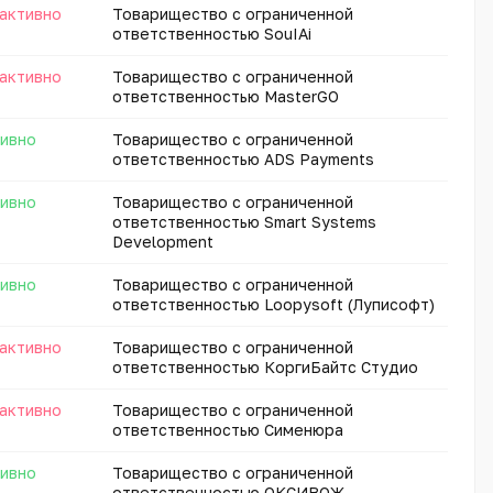
активно
Товарищество с ограниченной
ответственностью SouIAi
активно
Товарищество с ограниченной
ответственностью MasterGO
ивно
Товарищество с ограниченной
ответственностью ADS Payments
ивно
Товарищество с ограниченной
ответственностью Smart Systems
Development
ивно
Товарищество с ограниченной
ответственностью Loopysoft (Луписофт)
активно
Товарищество с ограниченной
ответственностью КоргиБайтс Студио
активно
Товарищество с ограниченной
ответственностью Сименюра
ивно
Товарищество с ограниченной
ответственностью ОКСИВОЖ