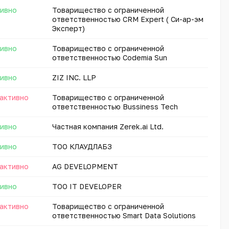
ивно
Товарищество с ограниченной
ответственностью CRM Expert ( Си-ар-эм
Эксперт)
ивно
Товарищество с ограниченной
ответственностью Codemia Sun
ивно
ZIZ INC. LLP
активно
Товарищество с ограниченной
ответственностью Bussiness Tech
ивно
Частная компания Zerek.ai Ltd.
ивно
ТОО КЛАУДЛАБЗ
активно
AG DEVELOPMENT
ивно
ТОО IT DEVELOPER
активно
Товарищество с ограниченной
ответственностью Smart Data Solutions