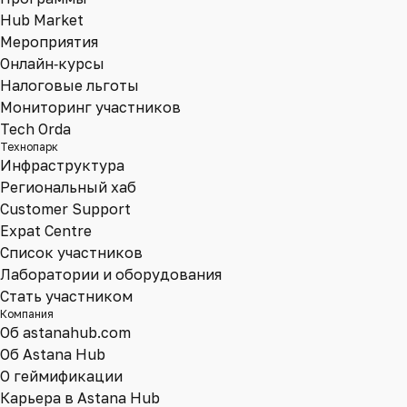
Hub Market
Мероприятия
Онлайн‑курсы
Налоговые льготы
Мониторинг участников
Tech Orda
Технопарк
Инфраструктура
Региональный хаб
Customer Support
Expat Centre
Список участников
Лаборатории и оборудования
Стать участником
Компания
Об astanahub.com
Об Astana Hub
О геймификации
Карьера в Astana Hub