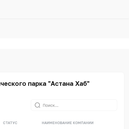
еского парка "Астана Хаб"
СТАТУС
НАИМЕНОВАНИЕ КОМПАНИИ