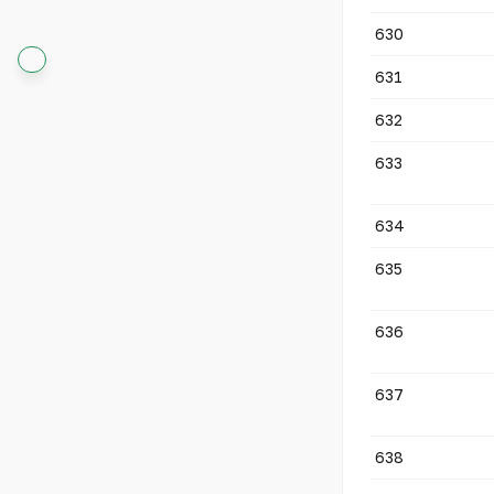
630
631
632
633
634
635
636
637
638