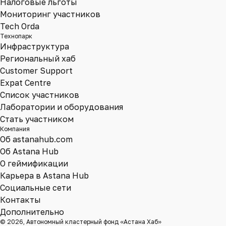
Налоговые льготы
Мониторинг участников
Tech Orda
Технопарк
Инфраструктура
Региональный хаб
Customer Support
Expat Centre
Список участников
Лаборатории и оборудования
Стать участником
Компания
Об astanahub.com
Об Astana Hub
О геймификации
Карьера в Astana Hub
Социальные сети
Контакты
Дополнительно
© 2026, Автономный кластерный фонд «Астана Хаб»