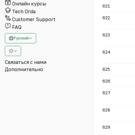
Онлайн курсы
621
Tech Orda
622
Customer Support
FAQ
623
Русский
624
Связаться с нами
Дополнительно
625
626
627
628
629