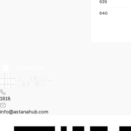
639
640
1818
info@astanahub.com