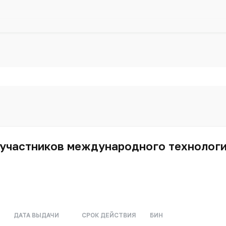
участников международного технологич
ДАТА ВЫДАЧИ
СРОК ДЕЙСТВИЯ
БИН