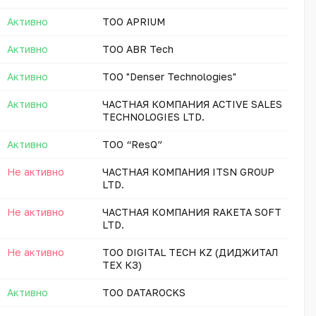
Активно
ТОО APRIUM
Активно
TOO ABR Tech
Активно
ТОО "Denser Technologies"
Активно
ЧАСТНАЯ КОМПАНИЯ ACTIVE SALES
TECHNOLOGIES LTD.
Активно
TOO “ResQ”
Не активно
ЧАСТНАЯ КОМПАНИЯ ITSN GROUP
LTD.
Не активно
ЧАСТНАЯ КОМПАНИЯ RAKETA SOFT
LTD.
Не активно
ТОО DIGITAL TECH KZ (ДИДЖИТАЛ
ТЕХ КЗ)
Активно
ТОО DATAROCKS