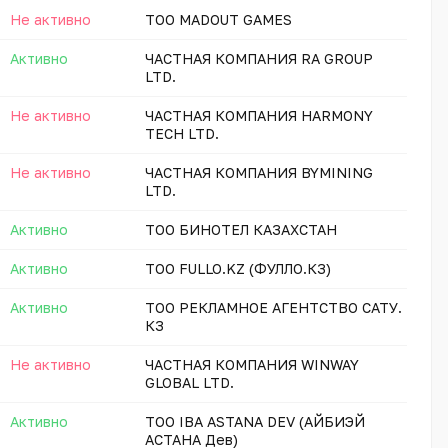
Не активно
ТОО MADOUT GAMES
Активно
ЧАСТНАЯ КОМПАНИЯ RA GROUP
LTD.
Не активно
ЧАСТНАЯ КОМПАНИЯ HARMONY
TECH LTD.
Не активно
ЧАСТНАЯ КОМПАНИЯ BYMINING
LTD.
Активно
ТОО БИНОТЕЛ КАЗАХСТАН
Активно
ТОО FULLO.KZ (ФУЛЛО.КЗ)
Активно
ТОО РЕКЛАМНОЕ АГЕНТСТВО САТУ.
КЗ
Не активно
ЧАСТНАЯ КОМПАНИЯ WINWAY
GLOBAL LTD.
Активно
ТОО IBA ASTANA DEV (АЙБИЭЙ
АСТАНА Дев)