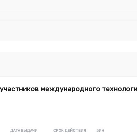
участников международного технологич
ДАТА ВЫДАЧИ
СРОК ДЕЙСТВИЯ
БИН