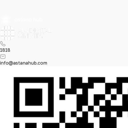
1818
info@astanahub.com