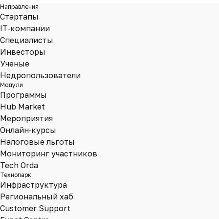
Направления
Стартапы
IT‑компании
Специалисты
Инвесторы
Ученые
Недропользователи
Модули
Программы
Hub Market
Мероприятия
Онлайн‑курсы
Налоговые льготы
Мониторинг участников
Tech Orda
Технопарк
Инфраструктура
Региональный хаб
Customer Support