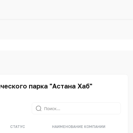
еского парка "Астана Хаб"
СТАТУС
НАИМЕНОВАНИЕ КОМПАНИИ