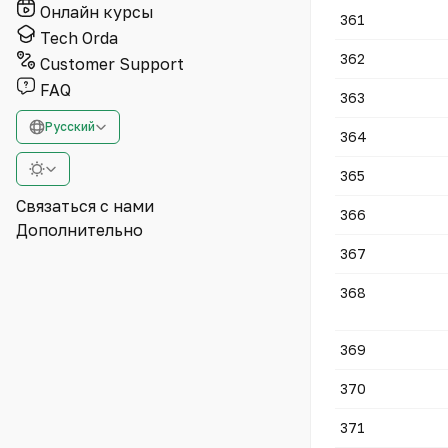
Онлайн курсы
361
Tech Orda
362
Customer Support
FAQ
363
Русский
364
365
Связаться с нами
366
Дополнительно
367
368
369
370
371