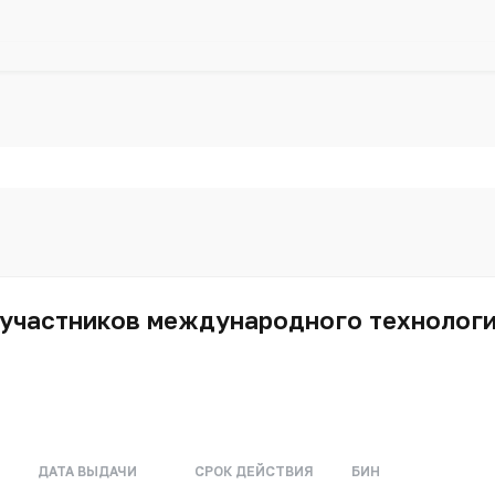
участников международного технологич
ДАТА ВЫДАЧИ
СРОК ДЕЙСТВИЯ
БИН