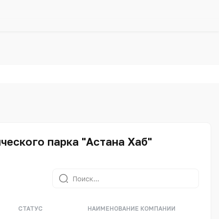
еского парка "Астана Хаб"
СТАТУС
НАИМЕНОВАНИЕ КОМПАНИИ