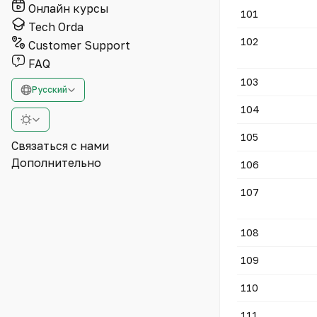
Онлайн курсы
101
Tech Orda
102
Customer Support
FAQ
103
Русский
104
105
Связаться с нами
Дополнительно
106
107
108
109
110
111