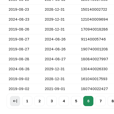
2019-08-23
2028-12-31
150140002722
2024-08-23
2029-12-31
121040009694
2019-08-26
2028-12-31
170940018286
2019-08-27
2024-08-26
91140005746
2019-08-27
2024-08-26
190740001208
2019-08-28
2024-08-27
180840027997
2024-08-28
2029-12-31
130440026330
2019-09-02
2028-12-31
161040017593
2019-09-02
2021-09-01
180740022427
1
2
3
4
5
6
7
8