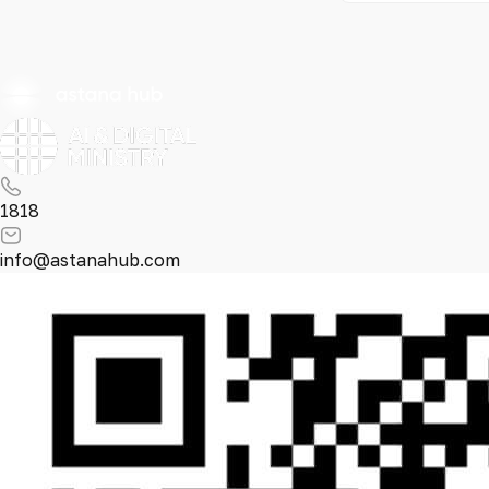
1818
info@astanahub.com