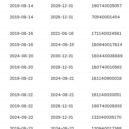
2019-08-14
2029-12-31
190740025057
2019-08-14
2028-12-31
70540001454
2019-08-16
2021-08-16
171140024581
2019-08-16
2024-08-15
180940017814
2024-08-20
2030-12-31
180440038889
2019-08-20
2028-12-31
180740010562
2019-08-22
2024-08-21
181140900018
2019-08-22
2024-08-21
161140020051
2019-08-22
2028-12-31
190740028933
2024-08-22
2029-12-31
131040026170
2019-08-23
2024-08-22
120940017368