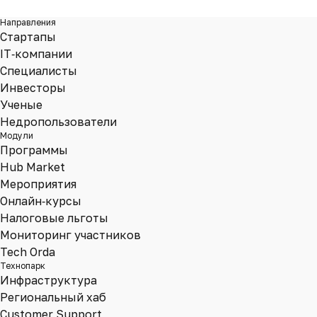
Направления
Стартапы
IT‑компании
Специалисты
Инвесторы
Ученые
Недропользователи
Модули
Программы
Hub Market
Мероприятия
Онлайн‑курсы
Налоговые льготы
Мониторинг участников
Tech Orda
Технопарк
Инфраструктура
Региональный хаб
Customer Support